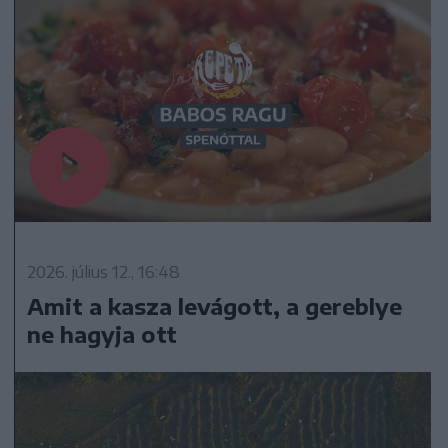
2026. július 12., 16:48
Amit a kasza levágott, a gereblye
ne hagyja ott