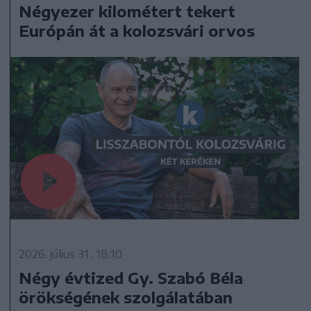
Négyezer kilométert tekert
Európán át a kolozsvári orvos
2026. július 31., 18:10
Négy évtized Gy. Szabó Béla
örökségének szolgálatában