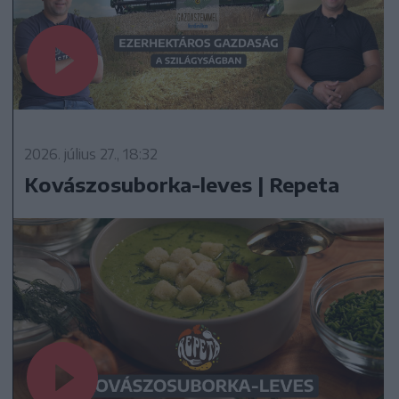
2026. július 27., 18:32
Kovászosuborka-leves | Repeta