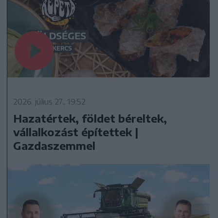
2026. július 27., 19:52
Hazatértek, földet béreltek,
vállalkozást építettek |
Gazdaszemmel