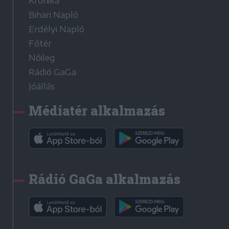
Krónika
Bihari Napló
Erdélyi Napló
Főtér
Nőileg
Rádió GaGa
Jóállás
Médiatér alkalmazás
Rádió GaGa alkalmazás