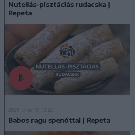
Nutellás-pisztáciás rudacska |
Repeta
2026. július 13., 12:22
Babos ragu spenóttal | Repeta