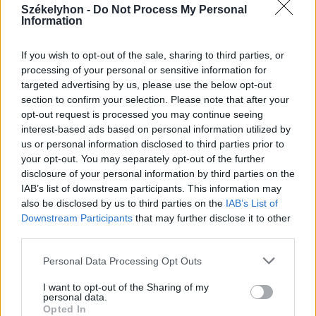
épülnek és bővülnek Csíkszéken
Székelyhon -
Do Not Process My Personal
Information
If you wish to opt-out of the sale, sharing to third parties, or
processing of your personal or sensitive information for
targeted advertising by us, please use the below opt-out
section to confirm your selection. Please note that after your
opt-out request is processed you may continue seeing
interest-based ads based on personal information utilized by
us or personal information disclosed to third parties prior to
your opt-out. You may separately opt-out of the further
disclosure of your personal information by third parties on the
IAB’s list of downstream participants. This information may
also be disclosed by us to third parties on the
IAB’s List of
Downstream Participants
that may further disclose it to other
third parties.
Personal Data Processing Opt Outs
I want to opt-out of the Sharing of my
personal data.
Opted In