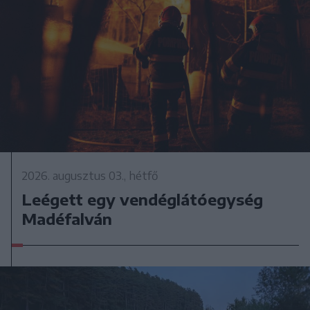
2026. augusztus 03., hétfő
Leégett egy vendéglátóegység
Madéfalván