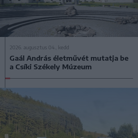
2026. augusztus 04., kedd
Gaál András életművét mutatja be
a Csíki Székely Múzeum