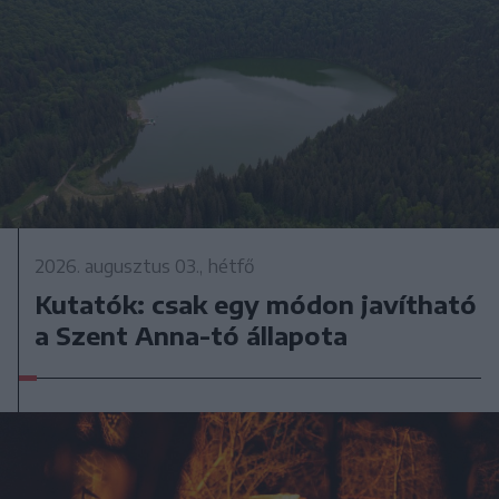
2026. augusztus 03., hétfő
Kutatók: csak egy módon javítható
a Szent Anna-tó állapota