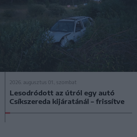
2026. augusztus 01., szombat
Lesodródott az útról egy autó
Csíkszereda kijáratánál – frissítve