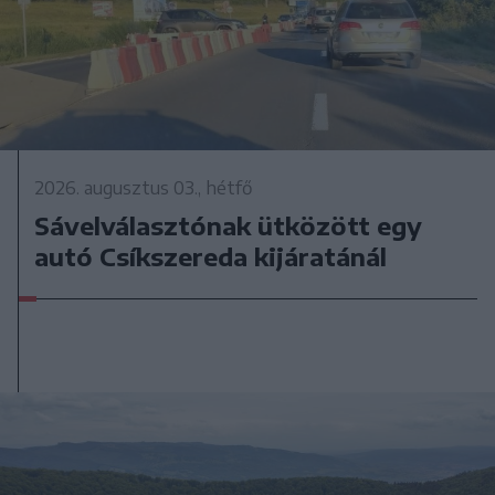
2026. augusztus 03., hétfő
Sávelválasztónak ütközött egy
autó Csíkszereda kijáratánál