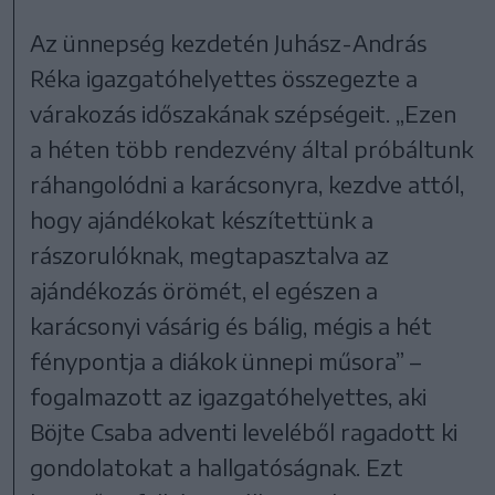
Az ünnepség kezdetén Juhász-András
Réka igazgatóhelyettes összegezte a
várakozás időszakának szépségeit. „Ezen
a héten több rendezvény által próbáltunk
ráhangolódni a karácsonyra, kezdve attól,
hogy ajándékokat készítettünk a
rászorulóknak, megtapasztalva az
ajándékozás örömét, el egészen a
karácsonyi vásárig és bálig, mégis a hét
fénypontja a diákok ünnepi műsora” –
fogalmazott az igazgatóhelyettes, aki
Böjte Csaba adventi leveléből ragadott ki
gondolatokat a hallgatóságnak. Ezt