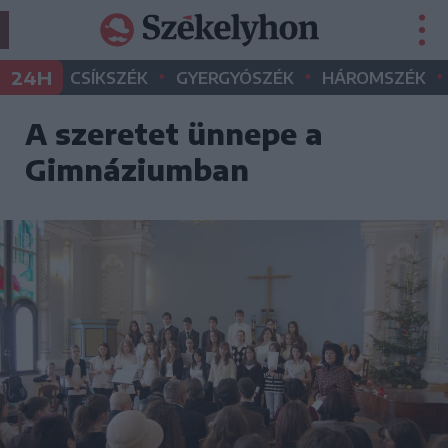
•
•
•
24H
CSÍKSZÉK
GYERGYÓSZÉK
HÁROMSZÉK
A szeretet ünnepe a
Gimnáziumban