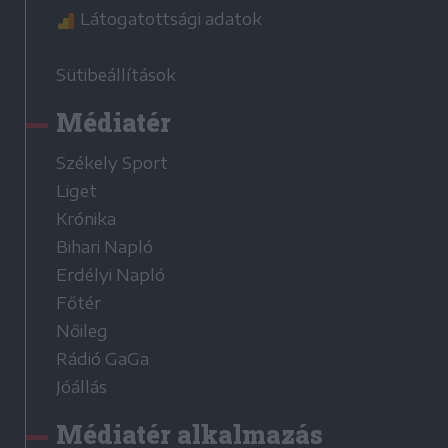
Látogatottsági adatok
Sütibeállítások
Médiatér
Székely Sport
Liget
Krónika
Bihari Napló
Erdélyi Napló
Főtér
Nőileg
Rádió GaGa
Jóállás
Médiatér alkalmazás