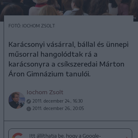
FOTÓ: IOCHOM ZSOLT
Karácsonyi vásárral, bállal és ünnepi
műsorral hangolódtak rá a
karácsonyra a csíkszeredai Márton
Áron Gimnázium tanulói.
Iochom Zsolt
2011. december 24., 16:30
2011. december 26., 20:05
Itt állíthatja be, hogy a Google-