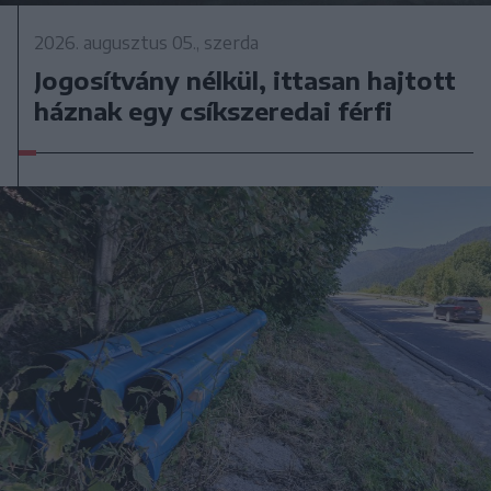
2026. augusztus 05., szerda
Jogosítvány nélkül, ittasan hajtott
háznak egy csíkszeredai férfi