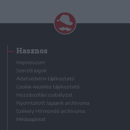
Hasznos
Impresszum
Szerzői jogok
Adatvédelmi tájékoztató
Cookie-kezelési tájékoztató
Hozzászólási szabályzat
Nyomtatott lapjaink archívuma
Székely Hírmondó archívuma
Médiaajánlat