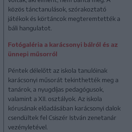
közös tánctanulások, szórakoztató
játékok és körtáncok megteremtették a
báli hangulatot.
Fotógaléria a karácsonyi bálról és az
ünnepi műsorról
Péntek délelőtt az iskola tanulóinak
karácsonyi műsorát tekinthették meg a
tanárok, a nyugdíjas pedagógusok,
valamint a XII. osztályok. Az iskola
kórusának előadásában karácsonyi dalok
csendültek fel Csiszér István zenetanár
vezényletével.