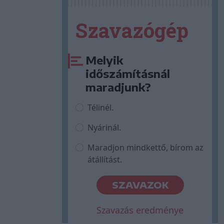
Szavazógép
Melyik
időszámításnál
maradjunk?
Télinél.
Nyárinál.
Maradjon mindkettő, bírom az
átállítást.
SZAVAZOK
Szavazás eredménye