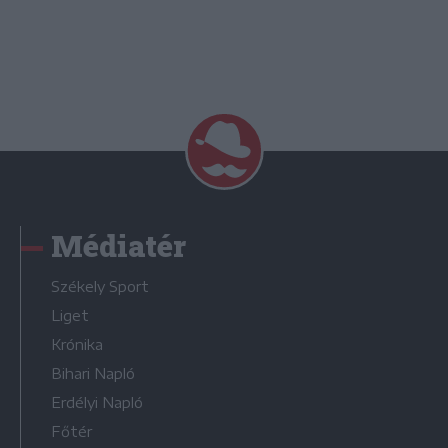
Médiatér
Székely Sport
Liget
Krónika
Bihari Napló
Erdélyi Napló
Főtér