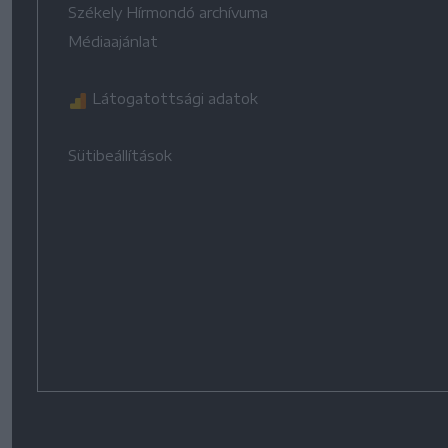
Székely Hírmondó archívuma
Médiaajánlat
Látogatottsági adatok
Sütibeállítások