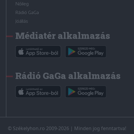
Nőileg
Rádió GaGa
Jóállás
Médiatér alkalmazás
Rádió GaGa alkalmazás
© Székelyhon.ro 2009-2026
|
Minden jog fenntartva!