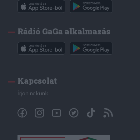
Rádió GaGa alkalmazás
Kapcsolat
Írjon nekünk