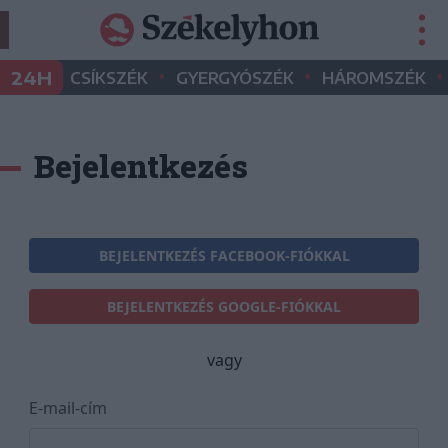
•
•
•
24H
CSÍKSZÉK
GYERGYÓSZÉK
HÁROMSZÉK
Bejelentkezés
BEJELENTKEZÉS FACEBOOK-FIÓKKAL
BEJELENTKEZÉS GOOGLE-FIÓKKAL
vagy
E-mail-cím