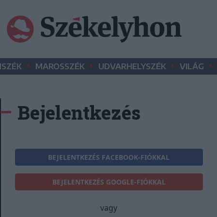
•
•
•
•
SZÉK
MAROSSZÉK
UDVARHELYSZÉK
VILÁG
Bejelentkezés
BEJELENTKEZÉS FACEBOOK-FIÓKKAL
BEJELENTKEZÉS GOOGLE-FIÓKKAL
vagy