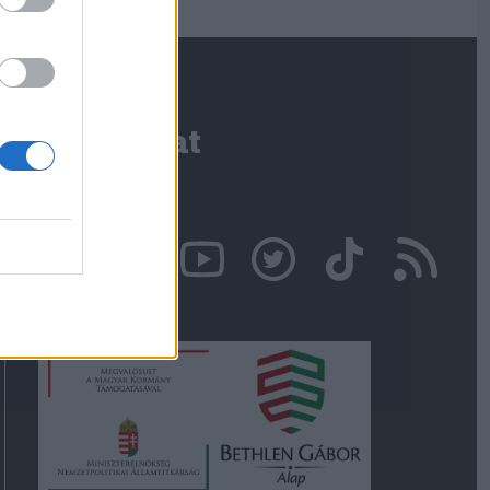
Kapcsolat
Írjon nekünk