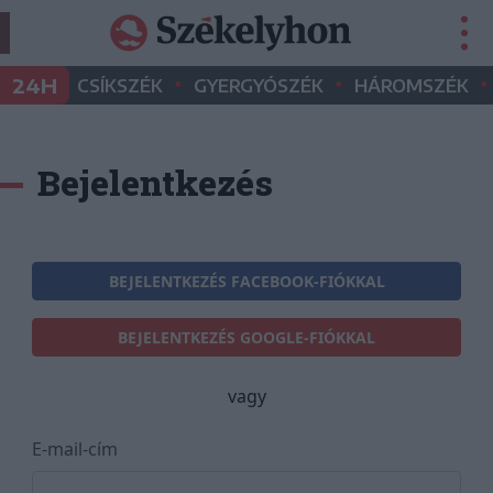
•
•
•
24H
CSÍKSZÉK
GYERGYÓSZÉK
HÁROMSZÉK
Bejelentkezés
BEJELENTKEZÉS FACEBOOK-FIÓKKAL
BEJELENTKEZÉS GOOGLE-FIÓKKAL
vagy
E-mail-cím