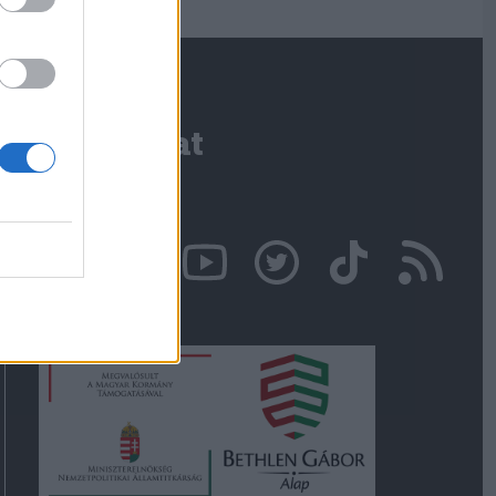
Kapcsolat
Írjon nekünk