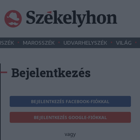
•
•
•
•
SZÉK
MAROSSZÉK
UDVARHELYSZÉK
VILÁG
Bejelentkezés
BEJELENTKEZÉS FACEBOOK-FIÓKKAL
BEJELENTKEZÉS GOOGLE-FIÓKKAL
vagy