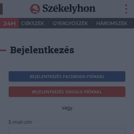
•
•
•
24H
CSÍKSZÉK
GYERGYÓSZÉK
HÁROMSZÉK
Bejelentkezés
BEJELENTKEZÉS FACEBOOK-FIÓKKAL
BEJELENTKEZÉS GOOGLE-FIÓKKAL
vagy
E-mail-cím