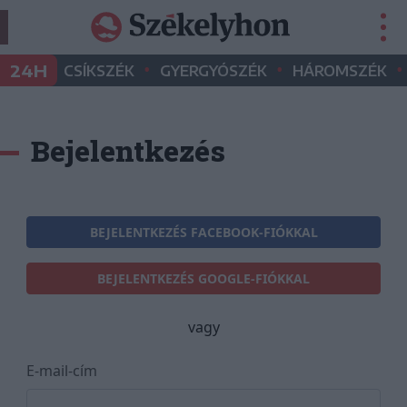
•
•
•
24H
CSÍKSZÉK
GYERGYÓSZÉK
HÁROMSZÉK
Bejelentkezés
BEJELENTKEZÉS FACEBOOK-FIÓKKAL
BEJELENTKEZÉS GOOGLE-FIÓKKAL
vagy
E-mail-cím