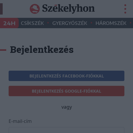
•
•
•
24H
CSÍKSZÉK
GYERGYÓSZÉK
HÁROMSZÉK
Bejelentkezés
BEJELENTKEZÉS FACEBOOK-FIÓKKAL
BEJELENTKEZÉS GOOGLE-FIÓKKAL
vagy
E-mail-cím