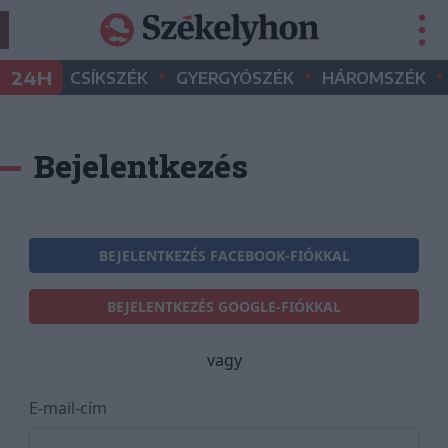
•
•
•
24H
CSÍKSZÉK
GYERGYÓSZÉK
HÁROMSZÉK
Bejelentkezés
BEJELENTKEZÉS FACEBOOK-FIÓKKAL
BEJELENTKEZÉS GOOGLE-FIÓKKAL
vagy
E-mail-cím