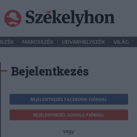
•
•
•
•
SZÉK
MAROSSZÉK
UDVARHELYSZÉK
VILÁG
Bejelentkezés
BEJELENTKEZÉS FACEBOOK-FIÓKKAL
BEJELENTKEZÉS GOOGLE-FIÓKKAL
vagy