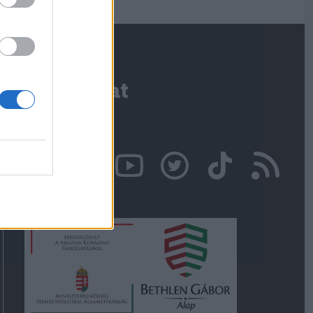
Kapcsolat
Írjon nekünk