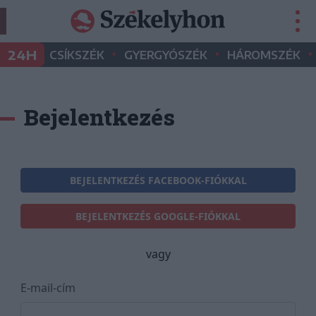
•
•
•
24H
CSÍKSZÉK
GYERGYÓSZÉK
HÁROMSZÉK
Bejelentkezés
BEJELENTKEZÉS FACEBOOK-FIÓKKAL
BEJELENTKEZÉS GOOGLE-FIÓKKAL
vagy
E-mail-cím