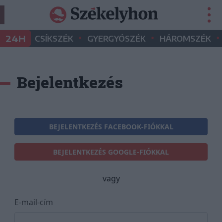
•
•
•
24H
CSÍKSZÉK
GYERGYÓSZÉK
HÁROMSZÉK
Bejelentkezés
BEJELENTKEZÉS FACEBOOK-FIÓKKAL
BEJELENTKEZÉS GOOGLE-FIÓKKAL
vagy
E-mail-cím