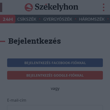
•
•
•
24H
CSÍKSZÉK
GYERGYÓSZÉK
HÁROMSZÉK
Bejelentkezés
BEJELENTKEZÉS FACEBOOK-FIÓKKAL
BEJELENTKEZÉS GOOGLE-FIÓKKAL
vagy
E-mail-cím