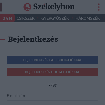
•
•
•
24H
CSÍKSZÉK
GYERGYÓSZÉK
HÁROMSZÉK
Bejelentkezés
BEJELENTKEZÉS FACEBOOK-FIÓKKAL
BEJELENTKEZÉS GOOGLE-FIÓKKAL
vagy
E-mail-cím