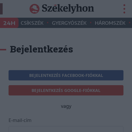
•
•
•
24H
CSÍKSZÉK
GYERGYÓSZÉK
HÁROMSZÉK
Bejelentkezés
BEJELENTKEZÉS FACEBOOK-FIÓKKAL
BEJELENTKEZÉS GOOGLE-FIÓKKAL
vagy
E-mail-cím