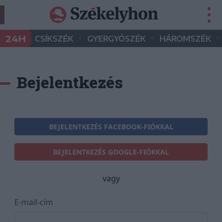
•
•
•
24H
CSÍKSZÉK
GYERGYÓSZÉK
HÁROMSZÉK
Bejelentkezés
BEJELENTKEZÉS FACEBOOK-FIÓKKAL
BEJELENTKEZÉS GOOGLE-FIÓKKAL
vagy
E-mail-cím