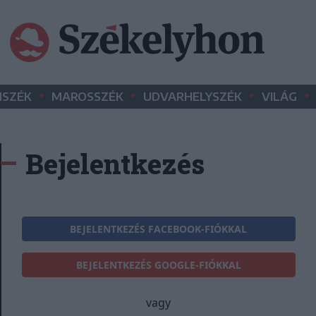
•
•
•
•
SZÉK
MAROSSZÉK
UDVARHELYSZÉK
VILÁG
Bejelentkezés
BEJELENTKEZÉS FACEBOOK-FIÓKKAL
BEJELENTKEZÉS GOOGLE-FIÓKKAL
vagy