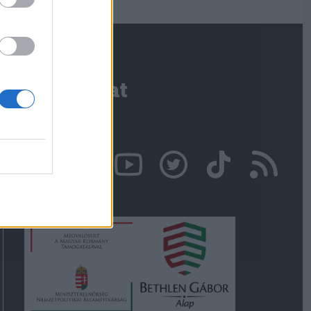
Kapcsolat
Írjon nekünk