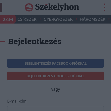
•
•
•
24H
CSÍKSZÉK
GYERGYÓSZÉK
HÁROMSZÉK
Bejelentkezés
BEJELENTKEZÉS FACEBOOK-FIÓKKAL
BEJELENTKEZÉS GOOGLE-FIÓKKAL
vagy
E-mail-cím