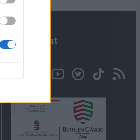
Kapcsolat
Írjon nekünk