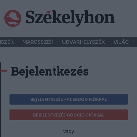
•
•
•
•
SZÉK
MAROSSZÉK
UDVARHELYSZÉK
VILÁG
Bejelentkezés
BEJELENTKEZÉS FACEBOOK-FIÓKKAL
BEJELENTKEZÉS GOOGLE-FIÓKKAL
vagy