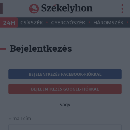
•
•
•
24H
CSÍKSZÉK
GYERGYÓSZÉK
HÁROMSZÉK
Bejelentkezés
BEJELENTKEZÉS FACEBOOK-FIÓKKAL
BEJELENTKEZÉS GOOGLE-FIÓKKAL
vagy
E-mail-cím