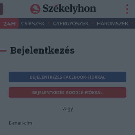
•
•
•
24H
CSÍKSZÉK
GYERGYÓSZÉK
HÁROMSZÉK
Bejelentkezés
BEJELENTKEZÉS FACEBOOK-FIÓKKAL
BEJELENTKEZÉS GOOGLE-FIÓKKAL
vagy
E-mail-cím