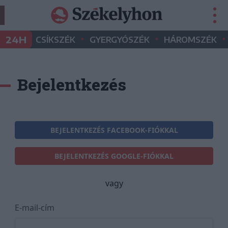
•
•
•
24H
CSÍKSZÉK
GYERGYÓSZÉK
HÁROMSZÉK
Bejelentkezés
BEJELENTKEZÉS FACEBOOK-FIÓKKAL
BEJELENTKEZÉS GOOGLE-FIÓKKAL
vagy
E-mail-cím