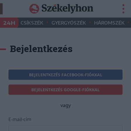
•
•
•
24H
CSÍKSZÉK
GYERGYÓSZÉK
HÁROMSZÉK
Bejelentkezés
BEJELENTKEZÉS FACEBOOK-FIÓKKAL
BEJELENTKEZÉS GOOGLE-FIÓKKAL
vagy
E-mail-cím