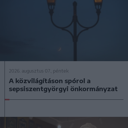
2026. augusztus 07., péntek
A közvilágításon spórol a
sepsiszentgyörgyi önkormányzat