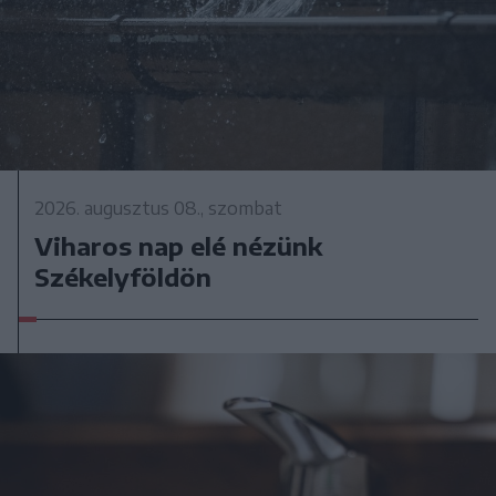
2026. augusztus 08., szombat
Viharos nap elé nézünk
Székelyföldön