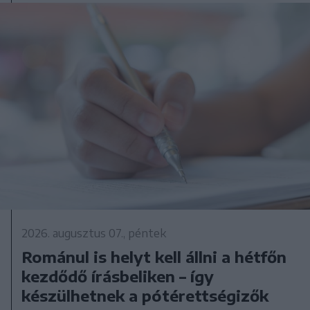
2026. augusztus 07., péntek
Románul is helyt kell állni a hétfőn
kezdődő írásbeliken – így
készülhetnek a pótérettségizők