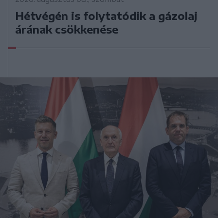
Hétvégén is folytatódik a gázolaj
árának csökkenése