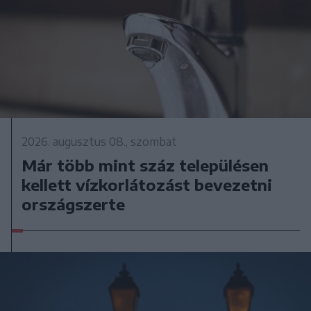
2026. augusztus 08., szombat
Már több mint száz településen
kellett vízkorlátozást bevezetni
országszerte