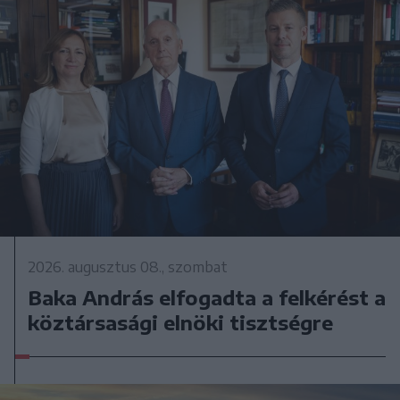
2026. augusztus 08., szombat
Baka András elfogadta a felkérést a
köztársasági elnöki tisztségre