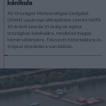
kánikula
Az Országos Meteorológiai Szolgálat
(ANM) vasárnapi előrejelzése szerint hétfő
10 órától szerda 21 óráig az egész
országban kánikulára, rendkívül magas
hőmérsékletekre, fokozott hőterhelésre és
trópusi éjszakákra van kilátás.