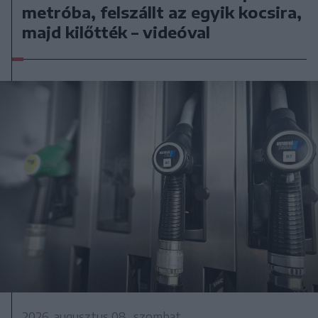
metróba, felszállt az egyik kocsira,
majd kilőtték – videóval
2026. augusztus 08., szombat