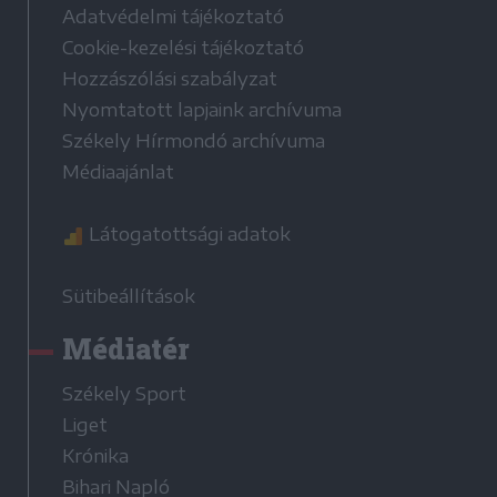
Adatvédelmi tájékoztató
Cookie-kezelési tájékoztató
Hozzászólási szabályzat
Nyomtatott lapjaink archívuma
Székely Hírmondó archívuma
Médiaajánlat
Látogatottsági adatok
Sütibeállítások
Médiatér
Székely Sport
Liget
Krónika
Bihari Napló