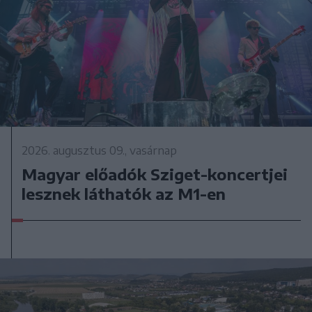
2026. augusztus 09., vasárnap
Magyar előadók Sziget-koncertjei
lesznek láthatók az M1-en