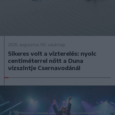
2026. augusztus 09., vasárnap
Sikeres volt a vízterelés: nyolc
centiméterrel nőtt a Duna
vízszintje Csernavodánál