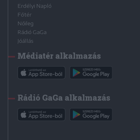
Erdélyi Napló
Főtér
Nőileg
Rádió GaGa
Jóállás
Médiatér alkalmazás
Rádió GaGa alkalmazás