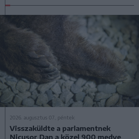
2026. augusztus 07., péntek
Visszaküldte a parlamentnek
Nicușor Dan a közel 900 medve