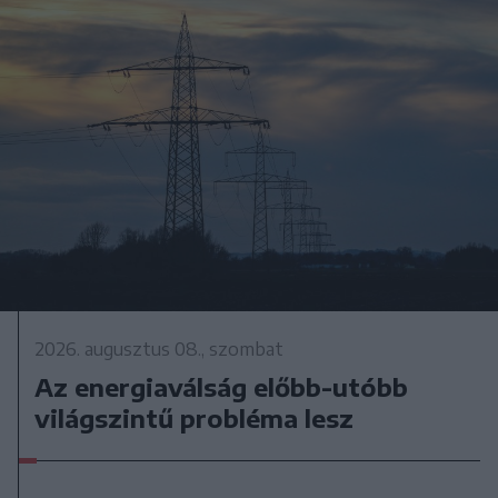
2026. augusztus 08., szombat
Az energiaválság előbb-utóbb
világszintű probléma lesz