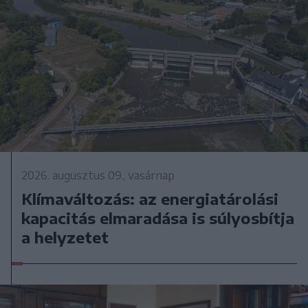
2026. augusztus 09., vasárnap
Klímaváltozás: az energiatárolási
kapacitás elmaradása is súlyosbítja
a helyzetet