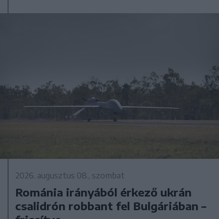
2026. augusztus 08., szombat
Románia irányából érkező ukrán
csalidrón robbant fel Bulgáriában –