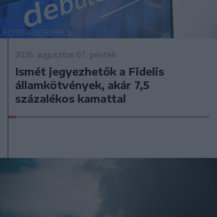
2026. augusztus 07., péntek
Ismét jegyezhetők a Fidelis
államkötvények, akár 7,5
százalékos kamattal