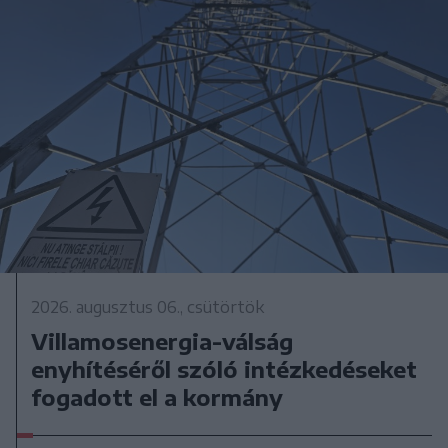
2026. augusztus 06., csütörtök
Villamosenergia-válság
enyhítéséről szóló intézkedéseket
fogadott el a kormány