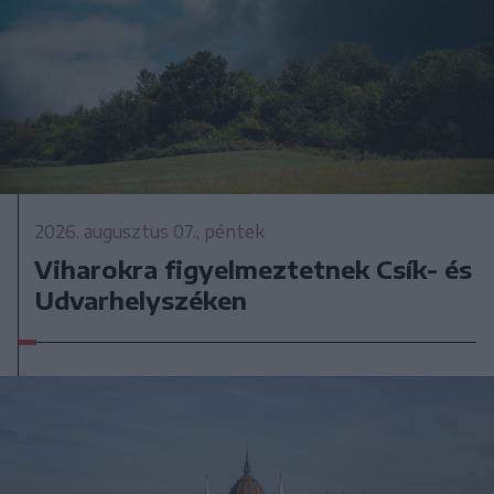
2026. augusztus 07., péntek
Viharokra figyelmeztetnek Csík- és
Udvarhelyszéken