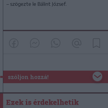
– szögezte le Bálint József.
szóljon hozzá!
Ezek is érdekelhetik