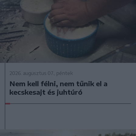
2026. augusztus 07., péntek
Nem kell félni, nem tűnik el a
kecskesajt és juhtúró