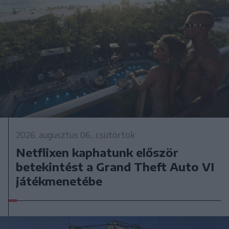
2026. augusztus 06., csütörtök
Netflixen kaphatunk először
betekintést a Grand Theft Auto VI
játékmenetébe