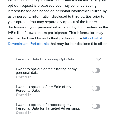
opt-out request is processed you may continue seeing
interest-based ads based on personal information utilized by
us or personal information disclosed to third parties prior to
2026. augusztus 07., péntek
your opt-out. You may separately opt-out of the further
disclosure of your personal information by third parties on the
Viharok hozhatnak felfrissülést a
IAB’s list of downstream participants. This information may
székelyföldi megyékben
also be disclosed by us to third parties on the
IAB’s List of
Downstream Participants
that may further disclose it to other
third parties.
Personal Data Processing Opt Outs
I want to opt-out of the Sharing of my
personal data.
Opted In
I want to opt-out of the Sale of my
Personal Data.
Opted In
I want to opt-out of processing my
Personal Data for Targeted Advertising.
Opted In