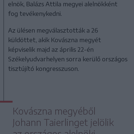
elnök, Balázs Attila megyei alelnökként
fog tevékenykedni.
Az ülésen megválasztották a 26
küldöttet, akik Kovászna megyét
képviselik majd az április 22-én
Székelyudvarhelyen sorra kerülő országos
tisztújító kongresszuson.
Kovászna megyéből
Johann Taierlinget jelölik
az országos alelnöki