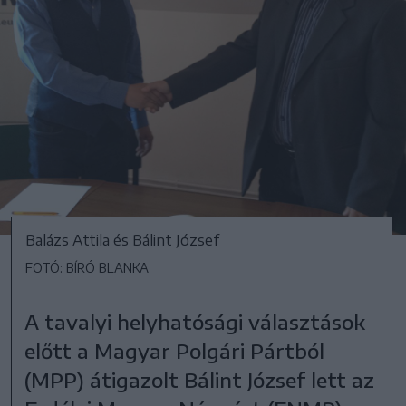
Balázs Attila és Bálint József
FOTÓ: BÍRÓ BLANKA
A tavalyi helyhatósági választások
előtt a Magyar Polgári Pártból
(MPP) átigazolt Bálint József lett az