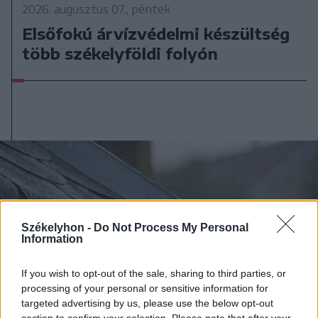
2026. augusztus 07., péntek
Elsőfokú árvízvédelmi készültség
több székelyföldi folyón
Székelyhon -
Do Not Process My Personal
Information
If you wish to opt-out of the sale, sharing to third parties, or
processing of your personal or sensitive information for
targeted advertising by us, please use the below opt-out
section to confirm your selection. Please note that after your