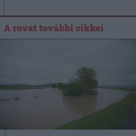
A rovat további cikkei