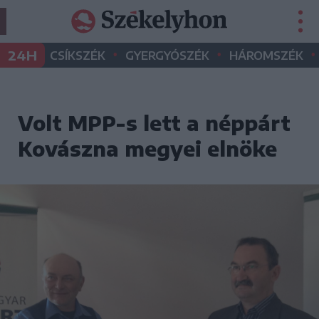
•
•
•
24H
CSÍKSZÉK
GYERGYÓSZÉK
HÁROMSZÉK
Volt MPP-s lett a néppárt
Kovászna megyei elnöke