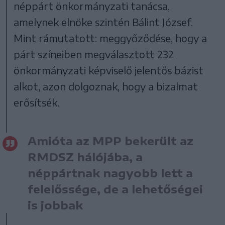
néppárt önkormányzati tanácsa,
amelynek elnöke szintén Bálint József.
Mint rámutatott: meggyőződése, hogy a
párt színeiben megválasztott 232
önkormányzati képviselő jelentős bázist
alkot, azon dolgoznak, hogy a bizalmat
erősítsék.
Amióta az MPP bekerült az
RMDSZ hálójába, a
néppártnak nagyobb lett a
felelőssége, de a lehetőségei
is jobbak