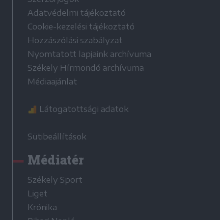
Adatvédelmi tájékoztató
Cookie-kezelési tájékoztató
Hozzászólási szabályzat
Nyomtatott lapjaink archívuma
Székely Hírmondó archívuma
Médiaajánlat
Látogatottsági adatok
Sütibeállítások
Médiatér
Székely Sport
Liget
Krónika