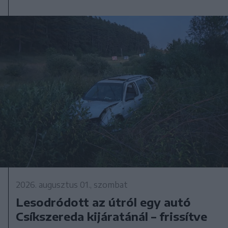
2026. augusztus 01., szombat
Lesodródott az útról egy autó
Csíkszereda kijáratánál – frissítve