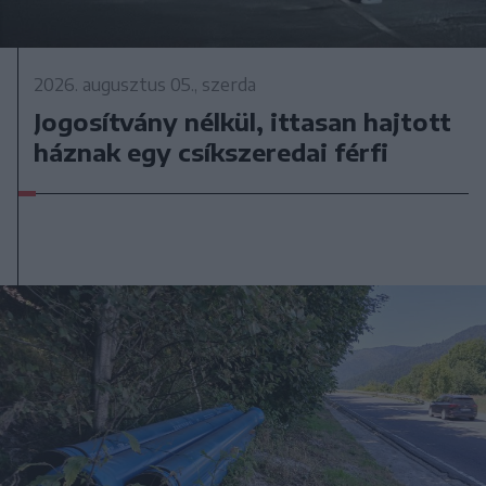
2026. augusztus 05., szerda
Jogosítvány nélkül, ittasan hajtott
háznak egy csíkszeredai férfi