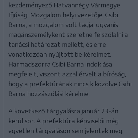
kezdeményező Hatvannégy Vármegye
Ifjúsági Mozgalom helyi vezetője. Csibi
Barna, a mozgalom volt tagja, ugyanis
magánszemélyként szeretne felszólalni a
tanácsi határozat mellett, és erre
vonatkozóan nyújtott be kérelmet.
Harmadszorra Csibi Barna indoklása
megfelelt, viszont azzal érvelt a bíróság,
hogy a prefektúrának nincs kiközölve Csibi
Barna hozzászólási kérelme.
A következő tárgyalásra január 23-án
kerül sor. A prefektúra képviselői még
egyetlen tárgyaláson sem jelentek meg.