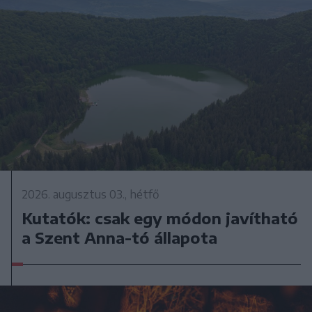
2026. augusztus 03., hétfő
Kutatók: csak egy módon javítható
a Szent Anna-tó állapota