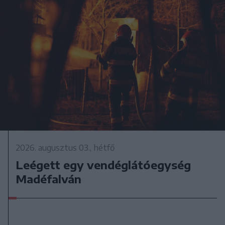
2026. augusztus 03., hétfő
Leégett egy vendéglátóegység
Madéfalván