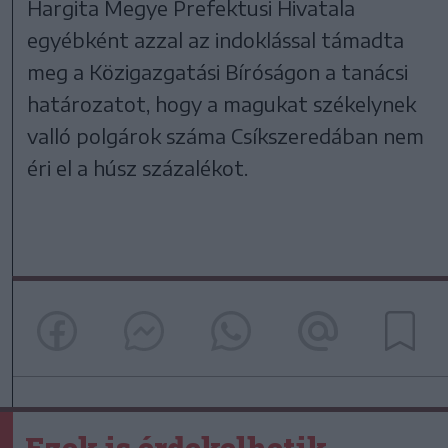
Hargita Megye Prefektusi Hivatala
egyébként azzal az indoklással támadta
meg a Közigazgatási Bíróságon a tanácsi
határozatot, hogy a magukat székelynek
valló polgárok száma Csíkszeredában nem
éri el a húsz százalékot.
Ezek is érdekelhetik