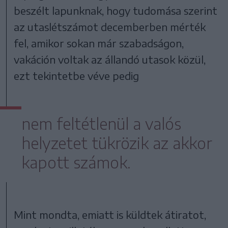
beszélt lapunknak, hogy tudomása szerint
az utaslétszámot decemberben mérték
fel, amikor sokan már szabadságon,
vakáción voltak az állandó utasok közül,
ezt tekintetbe véve pedig
nem feltétlenül a valós
helyzetet tükrözik az akkor
kapott számok.
Mint mondta, emiatt is küldtek átiratot,