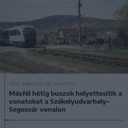
2026. augusztus 06., csütörtök
Másfél hétig buszok helyettesítik a
vonatokat a Székelyudvarhely–
Segesvár vonalon