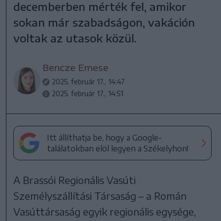
decemberben mérték fel, amikor
sokan már szabadságon, vakáción
voltak az utasok közül.
Bencze Emese
2025. február 17., 14:47
2025. február 17., 14:51
Itt állíthatja be, hogy a Google-
találatokban elöl legyen a Székelyhon!
A Brassói Regionális Vasúti
Személyszállítási Társaság – a Román
Vasúttársaság egyik regionális egysége,