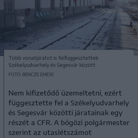
Több vonatjáratot is felfüggesztettek
Székelyudvarhely és Segesvár között
FOTÓ: BENCZE EMESE
Nem kifizetődő üzemeltetni, ezért
függesztette fel a Székelyudvarhely
és Segesvár közötti járatainak egy
részét a CFR. A bögözi polgármester
szerint az utaslétszámot