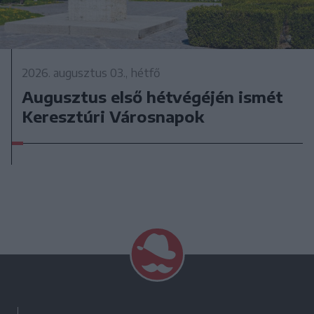
2026. augusztus 03., hétfő
Augusztus első hétvégéjén ismét
Keresztúri Városnapok