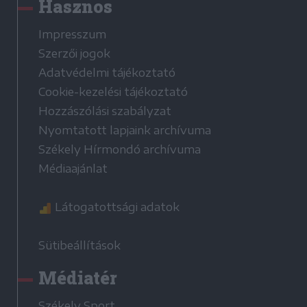
Hasznos
Impresszum
Szerzői jogok
Adatvédelmi tájékoztató
Cookie-kezelési tájékoztató
Hozzászólási szabályzat
Nyomtatott lapjaink archívuma
Székely Hírmondó archívuma
Médiaajánlat
Látogatottsági adatok
Sütibeállítások
Médiatér
Székely Sport