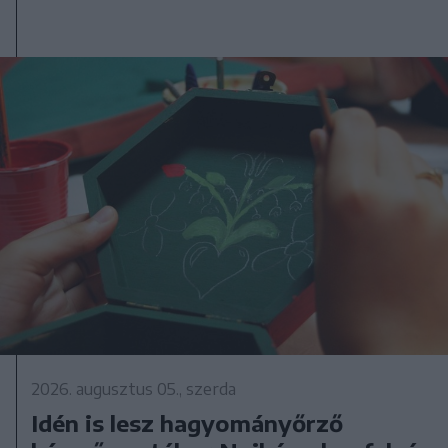
2026. augusztus 05., szerda
Idén is lesz hagyományőrző