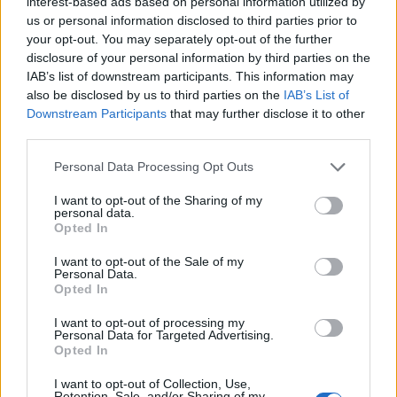
interest-based ads based on personal information utilized by
menjünk!
us or personal information disclosed to third parties prior to
your opt-out. You may separately opt-out of the further
disclosure of your personal information by third parties on the
IAB’s list of downstream participants. This information may
also be disclosed by us to third parties on the
IAB’s List of
Downstream Participants
that may further disclose it to other
third parties.
Personal Data Processing Opt Outs
A rovat további cikkei
I want to opt-out of the Sharing of my
personal data.
Opted In
I want to opt-out of the Sale of my
Personal Data.
Opted In
I want to opt-out of processing my
Personal Data for Targeted Advertising.
Opted In
I want to opt-out of Collection, Use,
Retention, Sale, and/or Sharing of my