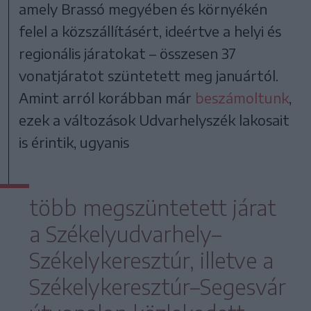
amely Brassó megyében és környékén
felel a közszállításért, ideértve a helyi és
regionális járatokat – összesen 37
vonatjáratot szüntetett meg januártól.
Amint arról korábban már
beszámoltunk
,
ezek a változások Udvarhelyszék lakosait
is érintik, ugyanis
több megszüntetett járat
a Székelyudvarhely–
Székelykeresztúr, illetve a
Székelykeresztúr–Segesvár