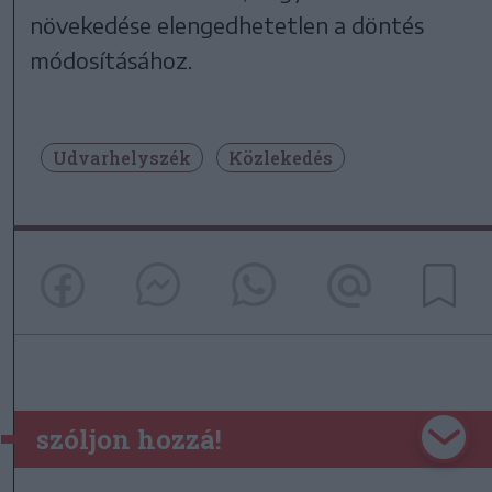
növekedése elengedhetetlen a döntés
módosításához.
Udvarhelyszék
Közlekedés
szóljon hozzá!