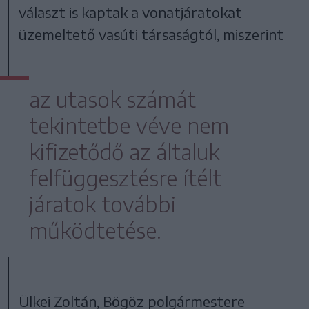
választ is kaptak a vonatjáratokat
üzemeltető vasúti társaságtól, miszerint
az utasok számát
tekintetbe véve nem
kifizetődő az általuk
felfüggesztésre ítélt
járatok további
működtetése.
Ülkei Zoltán, Bögöz polgármestere