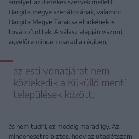
amelyet az illetékes szervek mellett
Hargita megye szenátorának, valamint
Hargita Megye Tanácsa elnökének is
továbbítottak. A válasz alapján viszont
egyelőre minden marad a régiben,
az esti vonatjárat nem
közlekedik a Küküllő menti
települések között,
és nem tudni, ez meddig marad így. Az
mindenesetre biztos, hogy az utaslétszám