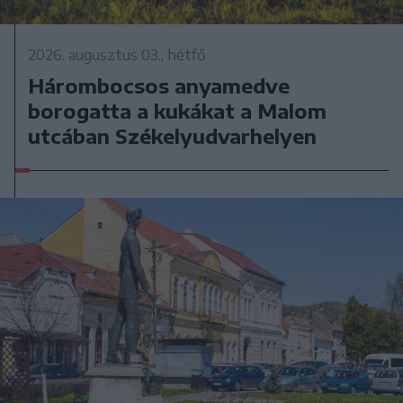
2026. augusztus 03., hétfő
Hárombocsos anyamedve
borogatta a kukákat a Malom
utcában Székelyudvarhelyen