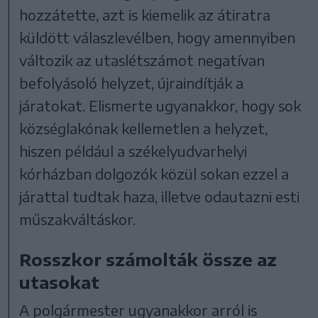
hozzátette, azt is kiemelik az átiratra
küldött válaszlevélben, hogy amennyiben
változik az utaslétszámot negatívan
befolyásoló helyzet, újraindítják a
járatokat. Elismerte ugyanakkor, hogy sok
községlakónak kellemetlen a helyzet,
hiszen például a székelyudvarhelyi
kórházban dolgozók közül sokan ezzel a
járattal tudtak haza, illetve odautazni esti
műszakváltáskor.
Rosszkor számolták össze az
utasokat
A polgármester ugyanakkor arról is