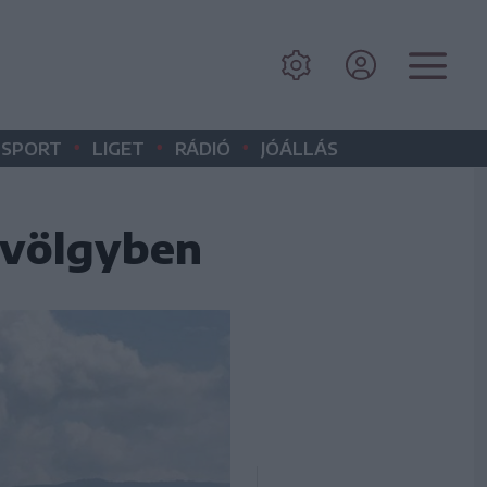
•
•
•
SPORT
LIGET
RÁDIÓ
JÓÁLLÁS
rvölgyben