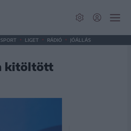
•
•
•
SPORT
LIGET
RÁDIÓ
JÓÁLLÁS
 kitöltött