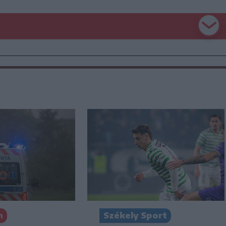
Székely Sport
n