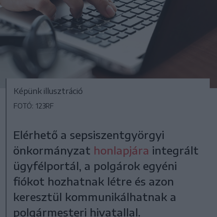
Képünk illusztráció
FOTÓ: 123RF
Elérhető a sepsiszentgyörgyi
önkormányzat
honlapjára
integrált
ügyfélportál, a polgárok egyéni
fiókot hozhatnak létre és azon
keresztül kommunikálhatnak a
polgármesteri hivatallal.