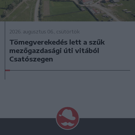
2026. augusztus 06., csütörtök
Tömegverekedés lett a szűk
mezőgazdasági úti vitából
Csatószegen