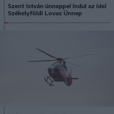
Szent István ünneppel indul az idei
Székelyföldi Lovas Ünnep