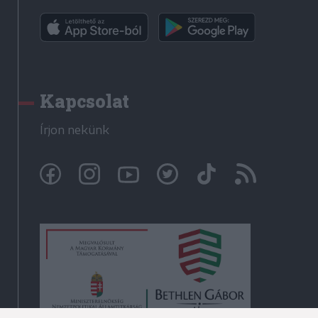
Kapcsolat
Írjon nekünk