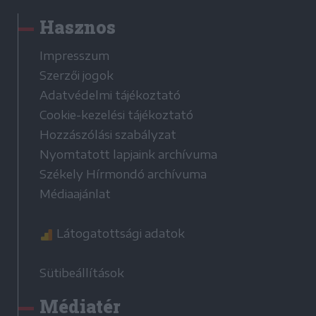
Hasznos
Impresszum
Szerzői jogok
Adatvédelmi tájékoztató
Cookie-kezelési tájékoztató
Hozzászólási szabályzat
Nyomtatott lapjaink archívuma
Székely Hírmondó archívuma
Médiaajánlat
Látogatottsági adatok
Sütibeállítások
Médiatér