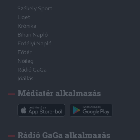
Székely Sport
Liget
Krónika
Bihari Napló
Erdélyi Napló
Főtér
Nőileg
Rádió GaGa
Jóállás
Médiatér alkalmazás
Rádió GaGa alkalmazás