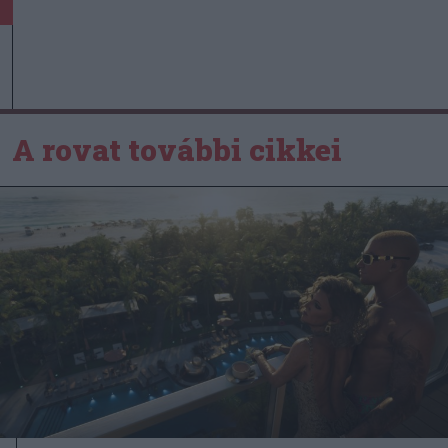
A rovat további cikkei