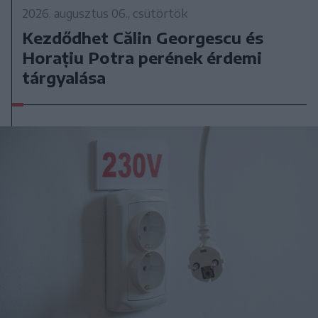
2026. augusztus 06., csütörtök
Kezdődhet Călin Georgescu és
Horațiu Potra perének érdemi
tárgyalása