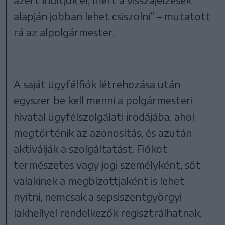
alapján jobban lehet csiszolni” – mutatott
rá az alpolgármester.
A saját ügyfélfiók létrehozása után
egyszer be kell menni a polgármesteri
hivatal ügyfélszolgálati irodájába, ahol
megtörténik az azonosítás, és azután
aktiválják a szolgáltatást. Fiókot
természetes vagy jogi személyként, sőt
valakinek a megbízottjaként is lehet
nyitni, nemcsak a sepsiszentgyörgyi
lakhellyel rendelkezők regisztrálhatnak,