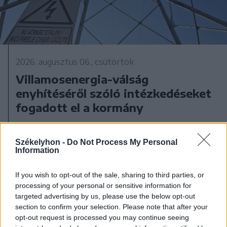
2026. augusztus 06., csütörtök
Villamosenergia-válság
enyhítéséről szóló intézkedéseket
fogadott el a kormány
Székelyhon -
Do Not Process My Personal
Information
If you wish to opt-out of the sale, sharing to third parties, or
processing of your personal or sensitive information for
targeted advertising by us, please use the below opt-out
section to confirm your selection. Please note that after your
opt-out request is processed you may continue seeing