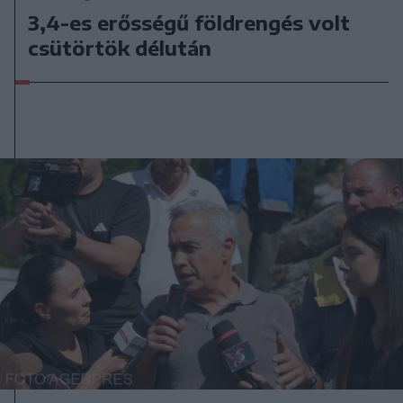
3,4-es erősségű földrengés volt
csütörtök délután