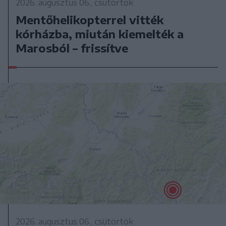
2026. augusztus 06., csütörtök
Mentőhelikopterrel vitték
kórházba, miután kiemelték a
Marosból – frissítve
2026. augusztus 06., csütörtök