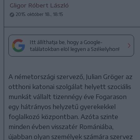
Gligor Róbert László
2015. október 18., 18:15
Itt állíthatja be, hogy a Google-
találatokban elöl legyen a Székelyhon!
A németországi szervező, Julian Gröger az
otthoni katonai szolgálat helyett szociális
munkát vállalt tizennégy éve Fogarason
egy hátrányos helyzetű gyerekekkel
foglalkozó központban. Azóta szinte
minden évben visszatér Romániába,
újabban olyan személyek számára szervez