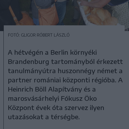
FOTÓ: GLIGOR RÓBERT LÁSZLÓ
A hétvégén a Berlin környéki
Brandenburg tartományból érkezett
tanulmányútra huszonnégy német a
partner romániai központi régióba. A
Heinrich Böll Alapítvány és a
marosvásárhelyi Fókusz Öko
Központ évek óta szervez ilyen
utazásokat a térségbe.