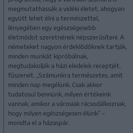
megmutathassák a vidéki életet, ahogyan
együtt lehet élni a természettel,
lényegében egy egészségesebb
életmódot szeretnének népszerűsíteni. A
németeket nagyon érdeklődőknek tartják,
minden munkát kipróbálnak,
megtudakolják a házi eledelek receptjét,
fűszereit. „Számunkra természetes, amit
minden nap megélünk. Csak akkor
tudatosul bennünk, milyen értékeink
vannak, amikor a városiak rácsodálkoznak,
hogy milyen egészségesen élünk” –
mondta el a házaspár.