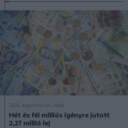
2026. augusztus 04., kedd
Hét és fél milliós igényre jutott
2,27 millió lej