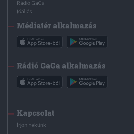
Rádió GaGa
Jóállás
Médiatér alkalmazás
Rádió GaGa alkalmazás
Kapcsolat
Írjon nekünk