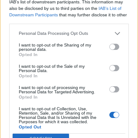
IAB’s list of downstream participants. This information may
Tematikus medvepark készül
also be disclosed by us to third parties on the
IAB’s List of
Downstream Participants
that may further disclose it to other
Szovátán
third parties.
Personal Data Processing Opt Outs
I want to opt-out of the Sharing of my
personal data.
Opted In
I want to opt-out of the Sale of my
Personal Data.
Opted In
I want to opt-out of processing my
Personal Data for Targeted Advertising.
Opted In
I want to opt-out of Collection, Use,
Retention, Sale, and/or Sharing of my
Personal Data that Is Unrelated with the
Purposes for which it was collected.
Opted Out