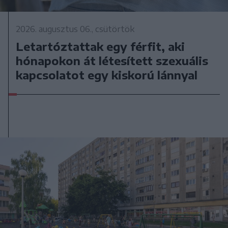
2026. augusztus 06., csütörtök
Letartóztattak egy férfit, aki
hónapokon át létesített szexuális
kapcsolatot egy kiskorú lánnyal