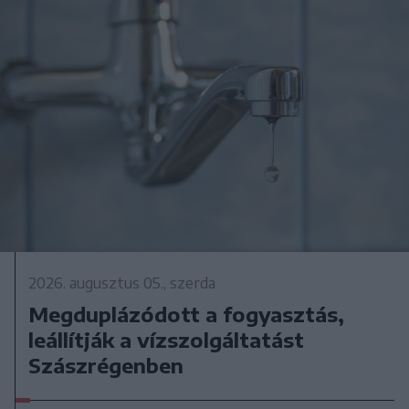
2026. augusztus 05., szerda
Megduplázódott a fogyasztás,
leállítják a vízszolgáltatást
Szászrégenben