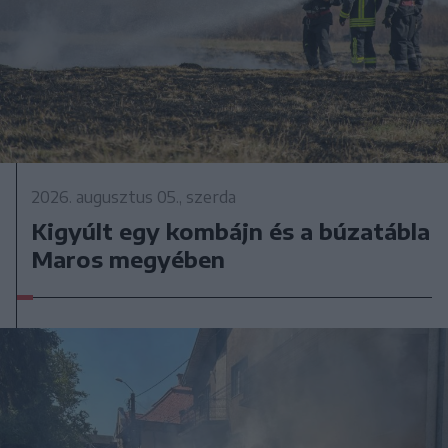
2026. augusztus 05., szerda
Kigyúlt egy kombájn és a búzatábla
Maros megyében