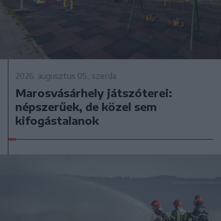
2026. augusztus 05., szerda
Marosvásárhely játszóterei:
népszerűek, de közel sem
kifogástalanok