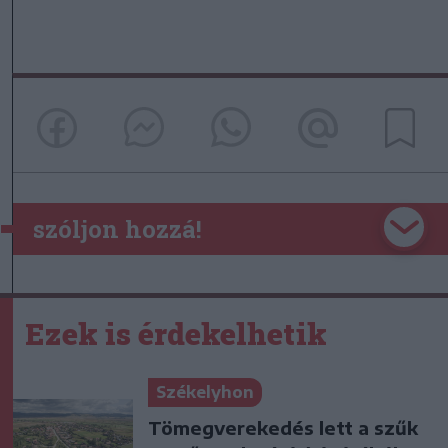
szóljon hozzá!
Ezek is érdekelhetik
Székelyhon
Tömegverekedés lett a szűk