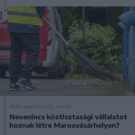
2026. augusztus 05., szerda
Nevenincs köztisztasági vállalatot
hoznak létre Marosvásárhelyen?