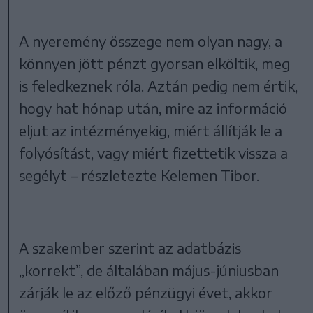
A nyeremény összege nem olyan nagy, a
könnyen jött pénzt gyorsan elköltik, meg
is feledkeznek róla. Aztán pedig nem értik,
hogy hat hónap után, mire az információ
eljut az intézményekig, miért állítják le a
folyósítást, vagy miért fizettetik vissza a
segélyt – részletezte Kelemen Tibor.
A szakember szerint az adatbázis
„korrekt”, de általában május-júniusban
zárják le az előző pénzügyi évet, akkor