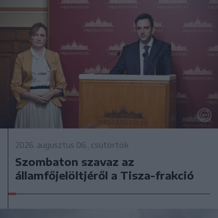
2026. augusztus 06., csütörtök
Szombaton szavaz az
államfőjelöltjéről a Tisza-frakció