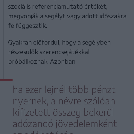
szociális referenciamutató értékét,
megvonják a segélyt vagy adott időszakra
felfüggesztik.
Gyakran előfordul, hogy a segélyben
részesülők szerencsejátékkal
próbálkoznak. Azonban
ha ezer lejnél több pénzt
nyernek, a névre szólóan
kifizetett összeg bekerül
adózandó jövedelemként