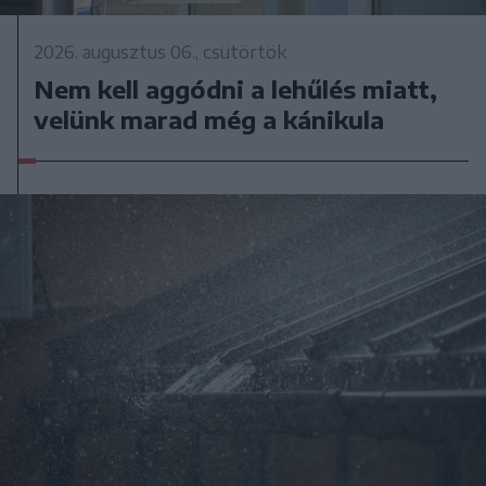
2026. augusztus 06., csütörtök
Nem kell aggódni a lehűlés miatt,
velünk marad még a kánikula