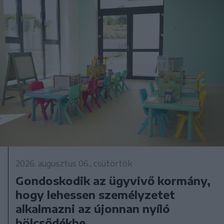
2026. augusztus 06., csütörtök
Gondoskodik az ügyvivő kormány,
hogy lehessen személyzetet
alkalmazni az újonnan nyíló
bölcsődékbe