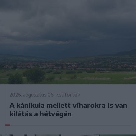
2026. augusztus 06., csütörtök
A kánikula mellett viharokra is van
kilátás a hétvégén