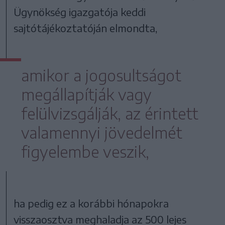
Ügynökség igazgatója keddi
sajtótájékoztatóján elmondta,
amikor a jogosultságot
megállapítják vagy
felülvizsgálják, az érintett
valamennyi jövedelmét
figyelembe veszik,
ha pedig ez a korábbi hónapokra
visszaosztva meghaladja az 500 lejes