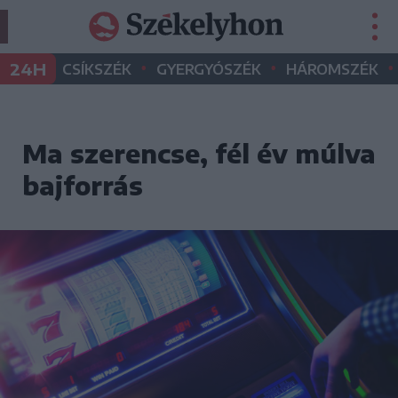
•
•
•
24H
CSÍKSZÉK
GYERGYÓSZÉK
HÁROMSZÉK
Ma szerencse, fél év múlva
bajforrás