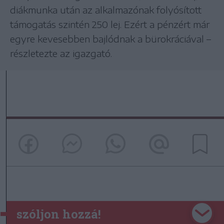
diákmunka után az alkalmazónak folyósított
támogatás szintén 250 lej. Ezért a pénzért már
egyre kevesebben bajlódnak a bürokráciával –
részletezte az igazgató.
szóljon hozzá!