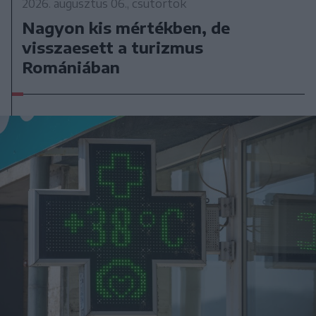
2026. augusztus 06., csütörtök
Nagyon kis mértékben, de
visszaesett a turizmus
Romániában