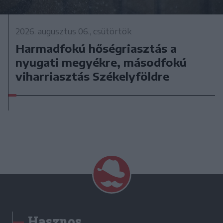
2026. augusztus 06., csütörtök
Harmadfokú hőségriasztás a
nyugati megyékre, másodfokú
viharriasztás Székelyföldre
Hasznos