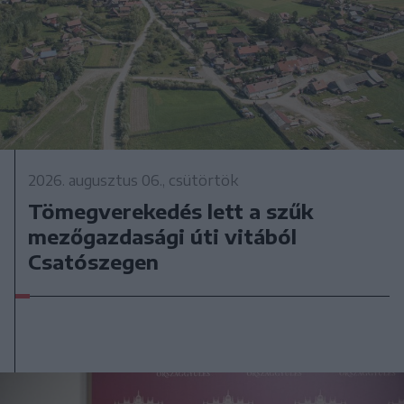
2026. augusztus 06., csütörtök
Tömegverekedés lett a szűk
mezőgazdasági úti vitából
Csatószegen