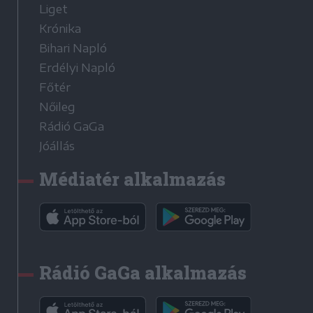
Liget
Krónika
Bihari Napló
Erdélyi Napló
Főtér
Nőileg
Rádió GaGa
Jóállás
Médiatér alkalmazás
Rádió GaGa alkalmazás