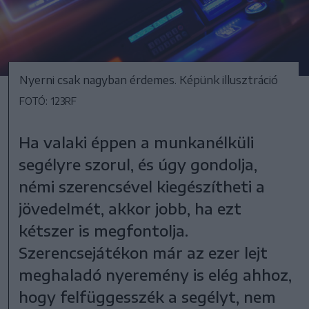
Nyerni csak nagyban érdemes. Képünk illusztráció
FOTÓ: 123RF
Ha valaki éppen a munkanélküli
segélyre szorul, és úgy gondolja,
némi szerencsével kiegészítheti a
jövedelmét, akkor jobb, ha ezt
kétszer is megfontolja.
Szerencsejátékon már az ezer lejt
meghaladó nyeremény is elég ahhoz,
hogy felfüggesszék a segélyt, nem