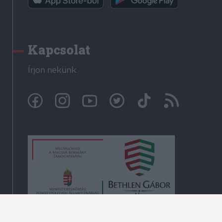
Kapcsolat
Írjon nekünk