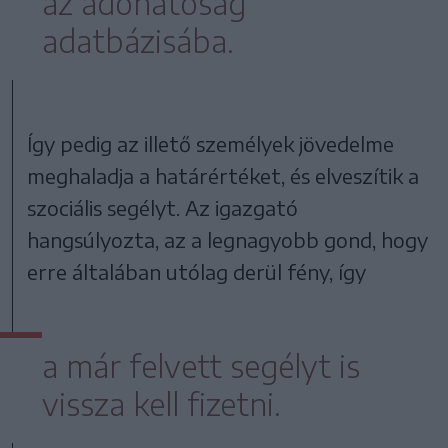
az adóhatóság
adatbázisába.
Így pedig az illető személyek jövedelme
meghaladja a határértéket, és elveszítik a
szociális segélyt. Az igazgató
hangsúlyozta, az a legnagyobb gond, hogy
erre általában utólag derül fény, így
a már felvett segélyt is
vissza kell fizetni.