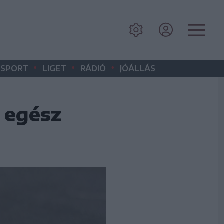
•
•
•
SPORT
LIGET
RÁDIÓ
JÓÁLLÁS
, egész