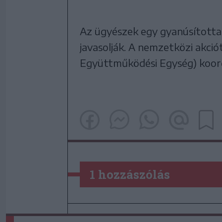
Az ügyészek egy gyanúsította
javasolják. A nemzetközi akció
Együttműködési Egység) koord
1 hozzászólás