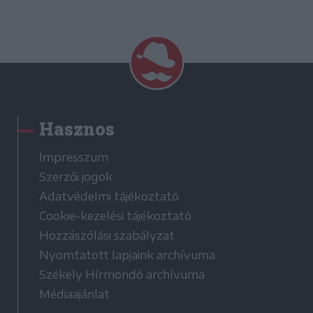
Hasznos
Impresszum
Szerzői jogok
Adatvédelmi tájékoztató
Cookie-kezelési tájékoztató
Hozzászólási szabályzat
Nyomtatott lapjaink archívuma
Székely Hírmondó archívuma
Médiaajánlat