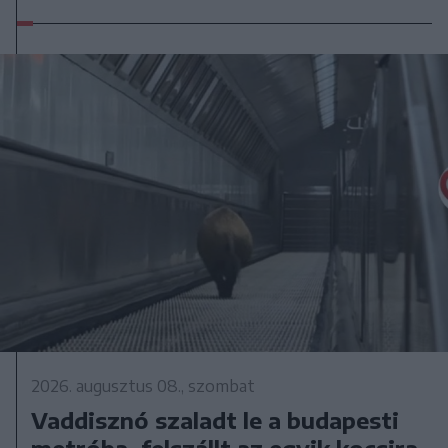
2026. augusztus 08., szombat
Vaddisznó szaladt le a budapesti