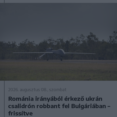
2026. augusztus 08., szombat
Románia irányából érkező ukrán
csalidrón robbant fel Bulgáriában –
frissítve