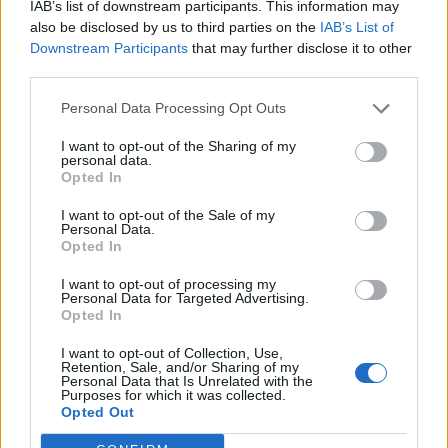
IAB’s list of downstream participants. This information may
Hétvégén is folytatódik a gázolaj
also be disclosed by us to third parties on the
IAB’s List of
árának csökkenése
Downstream Participants
that may further disclose it to other
third parties.
Personal Data Processing Opt Outs
I want to opt-out of the Sharing of my
personal data.
Opted In
I want to opt-out of the Sale of my
Personal Data.
Opted In
I want to opt-out of processing my
Personal Data for Targeted Advertising.
Opted In
I want to opt-out of Collection, Use,
Retention, Sale, and/or Sharing of my
Personal Data that Is Unrelated with the
Purposes for which it was collected.
Opted Out