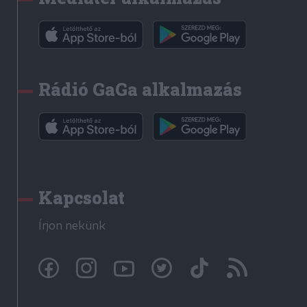
Rádió GaGa alkalmazás
Kapcsolat
Írjon nekünk