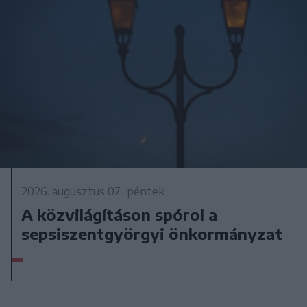
2026. augusztus 07., péntek
A közvilágításon spórol a
sepsiszentgyörgyi önkormányzat