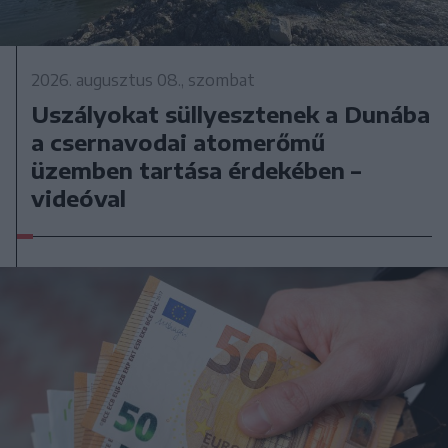
2026. augusztus 08., szombat
Uszályokat süllyesztenek a Dunába
a csernavodai atomerőmű
üzemben tartása érdekében –
videóval