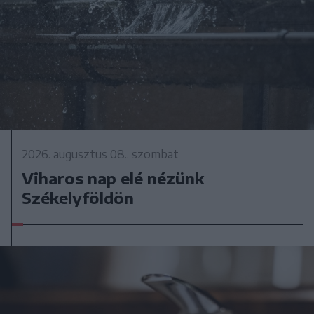
2026. augusztus 08., szombat
Viharos nap elé nézünk
Székelyföldön