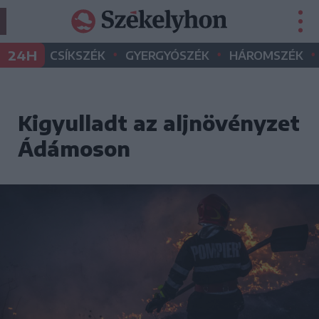
•
•
•
24H
CSÍKSZÉK
GYERGYÓSZÉK
HÁROMSZÉK
Kigyulladt az aljnövényzet
Ádámoson