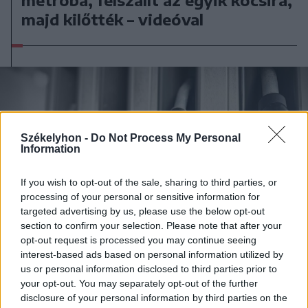
metróba, felszállt az egyik kocsira,
majd kilőtték – videóval
Székelyhon -
Do Not Process My Personal
Information
If you wish to opt-out of the sale, sharing to third parties, or
processing of your personal or sensitive information for
targeted advertising by us, please use the below opt-out
section to confirm your selection. Please note that after your
opt-out request is processed you may continue seeing
interest-based ads based on personal information utilized by
us or personal information disclosed to third parties prior to
your opt-out. You may separately opt-out of the further
2026. augusztus 08., szombat
disclosure of your personal information by third parties on the