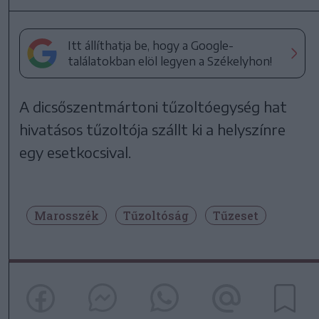
Itt állíthatja be, hogy a Google-
találatokban elöl legyen a Székelyhon!
A dicsőszentmártoni tűzoltóegység hat
hivatásos tűzoltója szállt ki a helyszínre
egy esetkocsival.
Marosszék
Tűzoltóság
Tűzeset