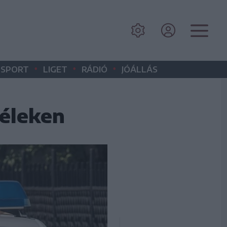
•
•
•
SPORT
LIGET
RÁDIÓ
JÓÁLLÁS
léleken