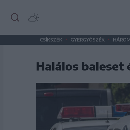
•
•
CSÍKSZÉK
GYERGYÓSZÉK
HÁROM
Halálos baleset 