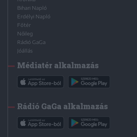
Bihari Napló
Erdélyi Napló
Főtér
Nőileg
Rádió GaGa
Jóállás
Médiatér alkalmazás
Rádió GaGa alkalmazás