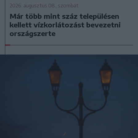
2026. augusztus 08., szombat
Már több mint száz településen
kellett vízkorlátozást bevezetni
országszerte