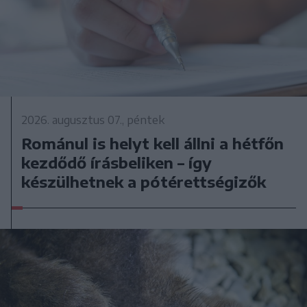
2026. augusztus 07., péntek
Románul is helyt kell állni a hétfőn
kezdődő írásbeliken – így
készülhetnek a pótérettségizők