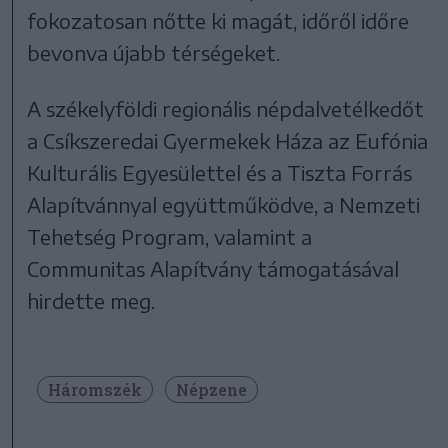
fokozatosan nőtte ki magát, időről időre
bevonva újabb térségeket.
A székelyföldi regionális népdalvetélkedőt
a Csíkszeredai Gyermekek Háza az Eufónia
Kulturális Egyesülettel és a Tiszta Forrás
Alapítvánnyal együttműködve, a Nemzeti
Tehetség Program, valamint a
Communitas Alapítvány támogatásával
hirdette meg.
Háromszék
Népzene