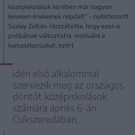
középiskolások körében már nagyon
kevesen énekelnek népdalt” – nyilatkozott
Szalay Zoltán. Hozzátette, hogy ezen is
próbálnak változtatni, motiválni a
kamaszkorúakat, ezért
idén első alkalommal
szervezik meg az országos
döntőt középiskolások
számára április 6-án
Csíkszeredában,