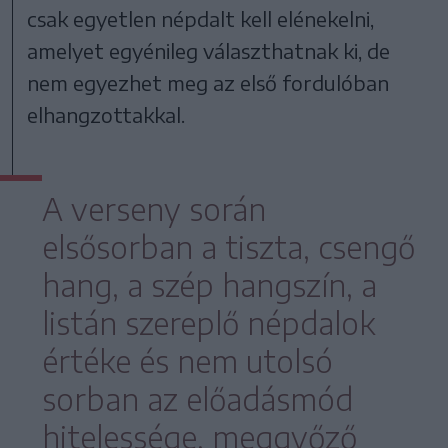
csak egyetlen népdalt kell elénekelni,
amelyet egyénileg választhatnak ki, de
nem egyezhet meg az első fordulóban
elhangzottakkal.
A verseny során
elsősorban a tiszta, csengő
hang, a szép hangszín, a
listán szereplő népdalok
értéke és nem utolsó
sorban az előadásmód
hitelessége, meggyőző