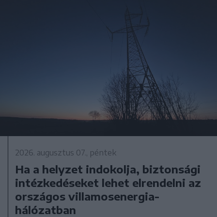
2026. augusztus 07., péntek
Ha a helyzet indokolja, biztonsági
intézkedéseket lehet elrendelni az
országos villamosenergia-
hálózatban