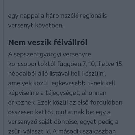
egy nappal a háromszéki regionális
versenyt követően.
Nem veszik félvállról
A sepszentgyörgyi versenyre
korcsoportoktól függően 7, 10, illetve 15
népdalból álló listával kell készülni,
amelyek közül legkevesebb 5-nek kell
képviselnie a tájegységet, ahonnan
érkeznek. Ezek közül az első fordulóban
összesen kettőt mutatnak be: egy a
versenyző saját döntése, egyet pedig a
zsűri választ ki. A második szakaszban