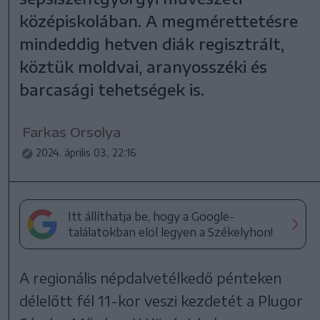
középiskolában. A megmérettetésre
mindeddig hetven diák regisztrált,
köztük moldvai, aranyosszéki és
barcasági tehetségek is.
Farkas Orsolya
2024. április 03., 22:16
Itt állíthatja be, hogy a Google-
találatokban elöl legyen a Székelyhon!
A regionális népdalvetélkedő pénteken
délelőtt fél 11-kor veszi kezdetét a Plugor