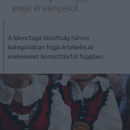
ereje érvényesül.
A kilenctagú bizottság három
kategóriában fogja értékelni az
énekeseket korosztálytól függően.