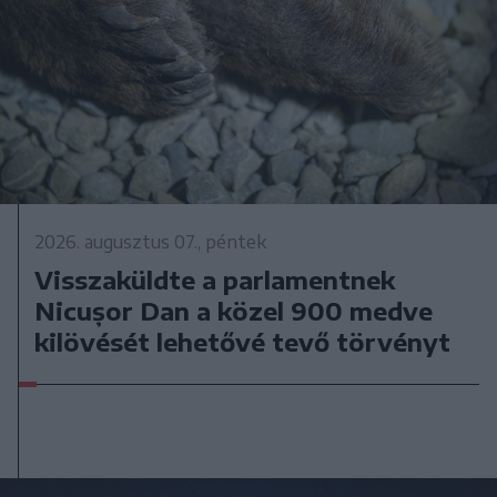
2026. augusztus 07., péntek
Visszaküldte a parlamentnek
Nicușor Dan a közel 900 medve
kilövését lehetővé tevő törvényt