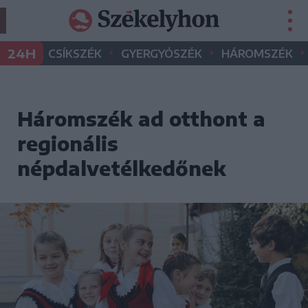
•
•
•
24H
CSÍKSZÉK
GYERGYÓSZÉK
HÁROMSZÉK
Háromszék ad otthont a
regionális
népdalvetélkedőnek