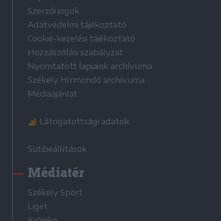
Szerzői jogok
Adatvédelmi tájékoztató
Cookie-kezelési tájékoztató
Hozzászólási szabályzat
Nyomtatott lapjaink archívuma
Székely Hírmondó archívuma
Médiaajánlat
Látogatottsági adatok
Sütibeállítások
Médiatér
Székely Sport
Liget
Krónika