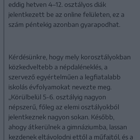
eddig hetven 4–12. osztályos diák
jelentkezett be az online felületen, ez a
szám péntekig azonban gyarapodhat.
Kérdésünkre, hogy mely korosztályokban
közkedveltebb a népdaléneklés, a
szervező egyértelműen a legfiatalabb
iskolás évfolyamokat nevezte meg.
„Körülbelül 5-6. osztályig nagyon
népszerű, főleg az elemi osztályokból
jelentkeznek nagyon sokan. Később,
ahogy átkerülnek a gimnáziumba, lassan
kezdenek eltávolodni ettől a műfajtól, és a