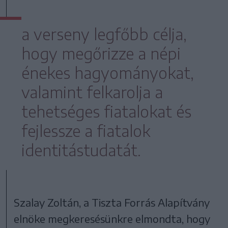
a verseny legfőbb célja,
hogy megőrizze a népi
énekes hagyományokat,
valamint felkarolja a
tehetséges fiatalokat és
fejlessze a fiatalok
identitástudatát.
Szalay Zoltán, a Tiszta Forrás Alapítvány
elnöke megkeresésünkre elmondta, hogy