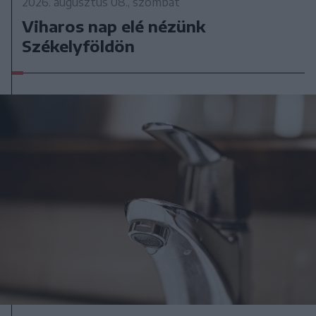
2026. augusztus 08., szombat
Viharos nap elé nézünk
Székelyföldön