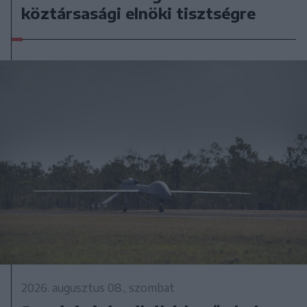
köztársasági elnöki tisztségre
2026. augusztus 08., szombat