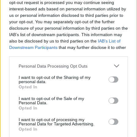
opt-out request is processed you may continue seeing
interest-based ads based on personal information utilized by
us or personal information disclosed to third parties prior to
your opt-out. You may separately opt-out of the further
disclosure of your personal information by third parties on the
IAB’s list of downstream participants. This information may
also be disclosed by us to third parties on the
IAB’s List of
Downstream Participants
that may further disclose it to other
third parties.
Personal Data Processing Opt Outs
I want to opt-out of the Sharing of my
2026. augusztus 09., vasárnap
personal data.
Opted In
Aratókalákával idézték fel a múltat
Csíkszentkirályon
I want to opt-out of the Sale of my
Personal Data.
Opted In
I want to opt-out of processing my
Personal Data for Targeted Advertising.
Opted In