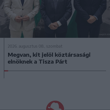
2026. augusztus 08., szombat
Megvan, kit jelöl köztársasági
elnöknek a Tisza Párt