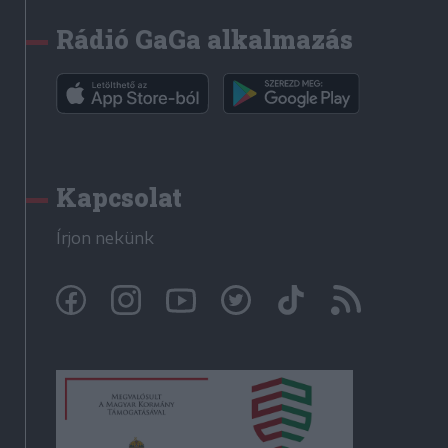
Rádió GaGa alkalmazás
Kapcsolat
Írjon nekünk