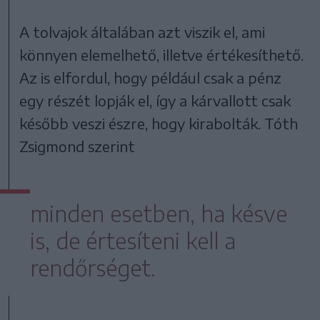
A tolvajok általában azt viszik el, ami
könnyen elemelhető, illetve értékesíthető.
Az is elfordul, hogy például csak a pénz
egy részét lopják el, így a kárvallott csak
később veszi észre, hogy kirabolták. Tóth
Zsigmond szerint
minden esetben, ha késve
is, de értesíteni kell a
rendőrséget.