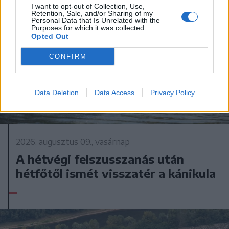
I want to opt-out of Collection, Use,
Retention, Sale, and/or Sharing of my
Personal Data that Is Unrelated with the
Purposes for which it was collected.
Opted Out
CONFIRM
Data Deletion
Data Access
Privacy Policy
2026. augusztus 09., vasárnap
A hétvégi felszusszanás után
hétfőtől ismét visszatér a kánikula