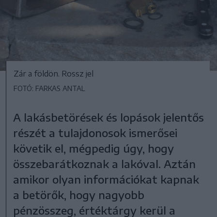
Zár a földön. Rossz jel
FOTÓ: FARKAS ANTAL
A lakásbetörések és lopások jelentős
részét a tulajdonosok ismerősei
követik el, mégpedig úgy, hogy
összebarátkoznak a lakóval. Aztán
amikor olyan információkat kapnak
a betörők, hogy nagyobb
pénzösszeg, értéktárgy kerül a