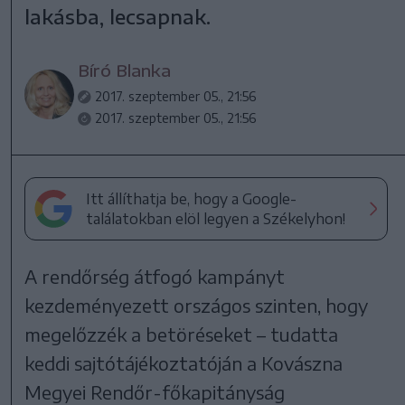
lakásba, lecsapnak.
Bíró Blanka
2017. szeptember 05., 21:56
2017. szeptember 05., 21:56
Itt állíthatja be, hogy a Google-
találatokban elöl legyen a Székelyhon!
A rendőrség átfogó kampányt
kezdeményezett országos szinten, hogy
megelőzzék a betöréseket – tudatta
keddi sajtótájékoztatóján a Kovászna
Megyei Rendőr-főkapitányság