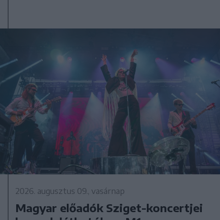
2026. augusztus 09., vasárnap
Magyar előadók Sziget-koncertjei