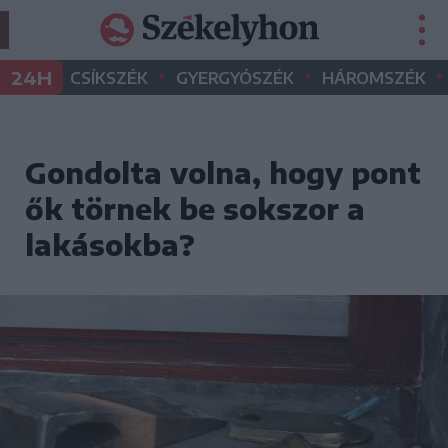
•
•
•
24H
CSÍKSZÉK
GYERGYÓSZÉK
HÁROMSZÉK
Gondolta volna, hogy pont
ők törnek be sokszor a
lakásokba?