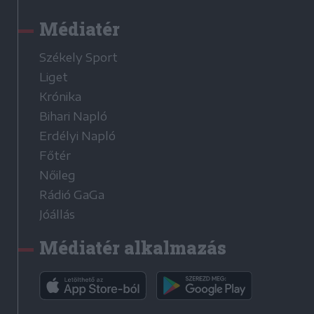
Médiatér
Székely Sport
Liget
Krónika
Bihari Napló
Erdélyi Napló
Főtér
Nőileg
Rádió GaGa
Jóállás
Médiatér alkalmazás