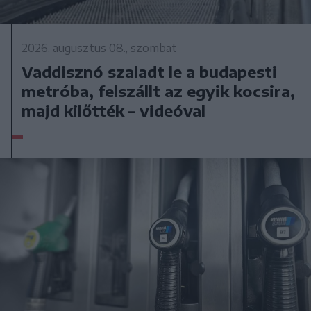
2026. augusztus 08., szombat
Vaddisznó szaladt le a budapesti
metróba, felszállt az egyik kocsira,
majd kilőtték – videóval