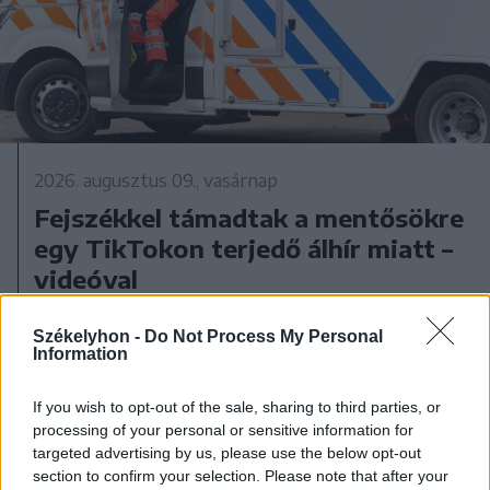
2026. augusztus 09., vasárnap
Fejszékkel támadtak a mentősökre
egy TikTokon terjedő álhír miatt –
videóval
Székelyhon -
Do Not Process My Personal
Information
If you wish to opt-out of the sale, sharing to third parties, or
processing of your personal or sensitive information for
targeted advertising by us, please use the below opt-out
section to confirm your selection. Please note that after your