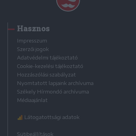
Hasznos
Impresszum
Szerzői jogok
Adatvédelmi tájékoztató
Cookie-kezelési tájékoztató
Hozzászólási szabályzat
Nyomtatott lapjaink archívuma
Székely Hírmondó archívuma
Médiaajánlat
Látogatottsági adatok
Sütibeállítások