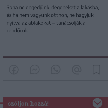
Soha ne engedjünk idegeneket a lakásba,
és ha nem vagyunk otthon, ne hagyjuk
nyitva az ablakokat – tanácsolják a
rendőrök.
szóljon hozzá!