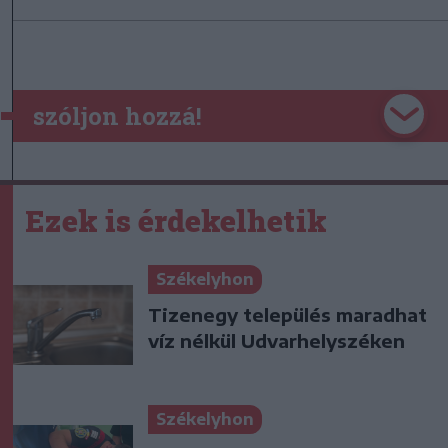
szóljon hozzá!
Ezek is érdekelhetik
Székelyhon
Tizenegy település maradhat
víz nélkül Udvarhelyszéken
Székelyhon