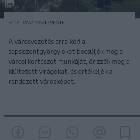
FOTÓ: VARGYASI LEVENTE
A városvezetés arra kéri a
sepsiszentgyörgyieket becsüljék meg a
városi kertészet munkáját, őrizzék meg a
kiültetett virágokat, és értékeljék a
rendezett városképet.