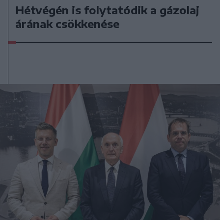
Hétvégén is folytatódik a gázolaj
árának csökkenése