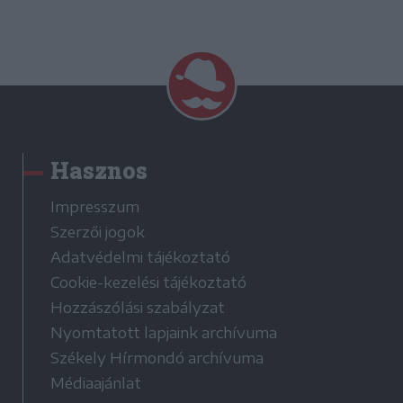
Hasznos
Impresszum
Szerzői jogok
Adatvédelmi tájékoztató
Cookie-kezelési tájékoztató
Hozzászólási szabályzat
Nyomtatott lapjaink archívuma
Székely Hírmondó archívuma
Médiaajánlat