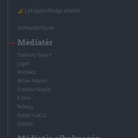
Látogatottsági adatok
Sütibeállítások
Médiatér
Székely Sport
Liget
Krónika
Bihari Napló
Erdélyi Napló
Főtér
Nőileg
Rádió GaGa
Jóállás