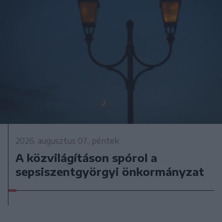
2026. augusztus 07., péntek
A közvilágításon spórol a
sepsiszentgyörgyi önkormányzat