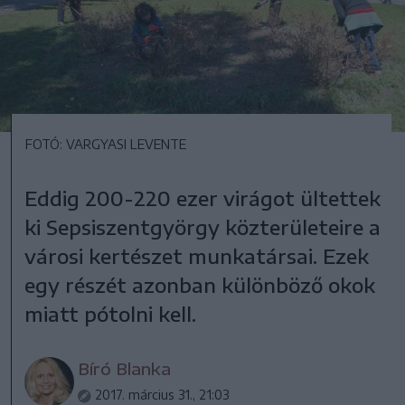
FOTÓ: VARGYASI LEVENTE
Eddig 200-220 ezer virágot ültettek
ki Sepsiszentgyörgy közterületeire a
városi kertészet munkatársai. Ezek
egy részét azonban különböző okok
miatt pótolni kell.
Bíró Blanka
2017. március 31., 21:03