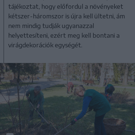
tájékoztat, hogy előfordul a növényeket
kétszer-háromszor is újra kell ültetni, ám
nem mindig tudják ugyanazzal
helyettesíteni, ezért meg kell bontani a
virágdekorációk egységét.