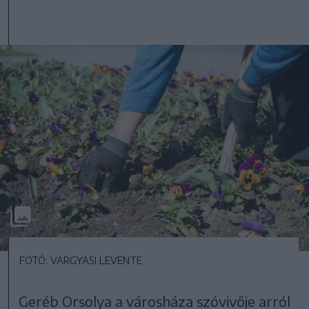
FOTÓ: VARGYASI LEVENTE
Geréb Orsolya a városháza szóvivője arról