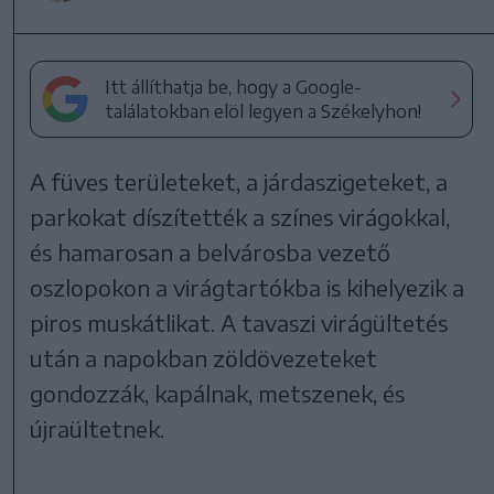
Itt állíthatja be, hogy a Google-
találatokban elöl legyen a Székelyhon!
A füves területeket, a járdaszigeteket, a
parkokat díszítették a színes virágokkal,
és hamarosan a belvárosba vezető
oszlopokon a virágtartókba is kihelyezik a
piros muskátlikat. A tavaszi virágültetés
után a napokban zöldövezeteket
gondozzák, kapálnak, metszenek, és
újraültetnek.