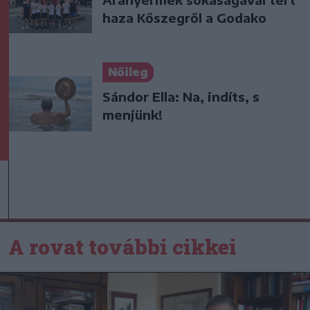
haza Kőszegről a Godako
Nőileg
Sándor Ella: Na, indíts, s
menjünk!
A rovat további cikkei