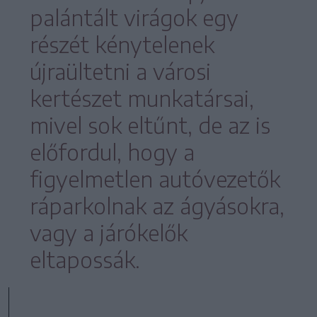
palántált virágok egy
részét kénytelenek
újraültetni a városi
kertészet munkatársai,
mivel sok eltűnt, de az is
előfordul, hogy a
figyelmetlen autóvezetők
ráparkolnak az ágyásokra,
vagy a járókelők
eltapossák.