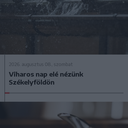
2026. augusztus 08., szombat
Viharos nap elé nézünk
Székelyföldön