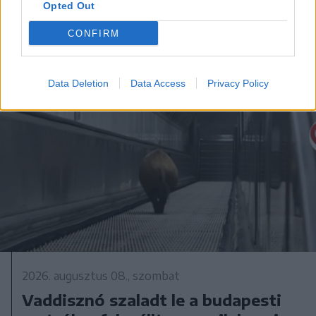
Opted Out
CONFIRM
Data Deletion
Data Access
Privacy Policy
2026. augusztus 08., szombat
Vaddisznó szaladt le a budapesti