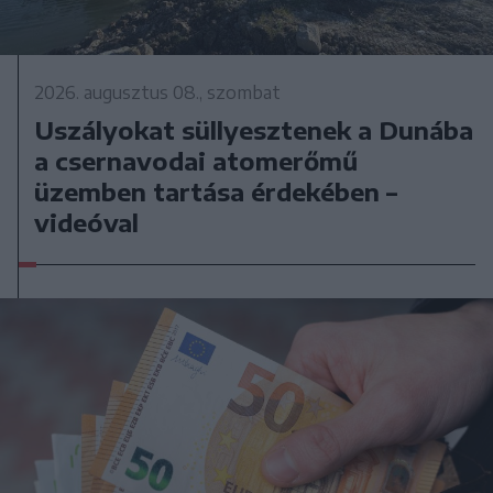
2026. augusztus 08., szombat
Uszályokat süllyesztenek a Dunába
a csernavodai atomerőmű
üzemben tartása érdekében –
videóval