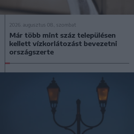
2026. augusztus 08., szombat
Már több mint száz településen
kellett vízkorlátozást bevezetni
országszerte