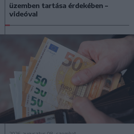
üzemben tartása érdekében –
videóval
2026. augusztus 08., szombat