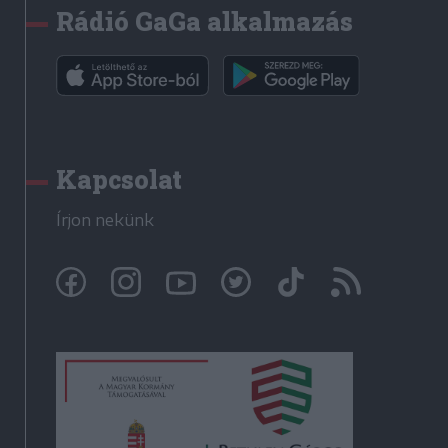
Rádió GaGa alkalmazás
Kapcsolat
Írjon nekünk