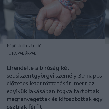
Képünk illusztráció
FOTÓ: PÁL ÁRPÁD
Elrendelte a bíróság két
sepsiszentgyörgyi személy 30 napos
előzetes letartóztatását, mert az
egyikük lakásában fogva tartottak,
megfenyegettek és kifosztottak egy
osztrák férfit.