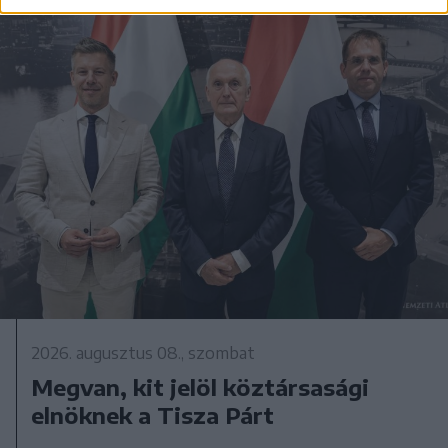
2026. augusztus 08., szombat
Megvan, kit jelöl köztársasági
elnöknek a Tisza Párt