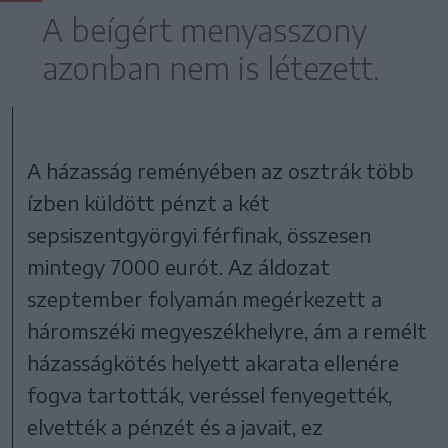
A beígért menyasszony
azonban nem is létezett.
A házasság reményében az osztrák több
ízben küldött pénzt a két
sepsiszentgyörgyi férfinak, összesen
mintegy 7000 eurót. Az áldozat
szeptember folyamán megérkezett a
háromszéki megyeszékhelyre, ám a remélt
házasságkötés helyett akarata ellenére
fogva tartották, veréssel fenyegették,
elvették a pénzét és a javait, ez