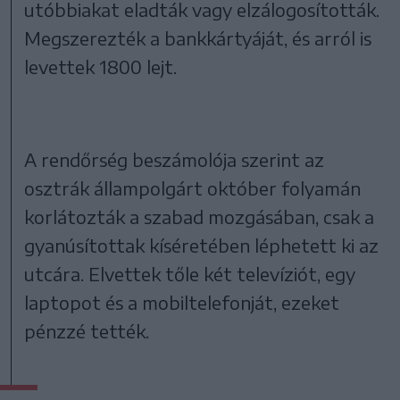
utóbbiakat eladták vagy elzálogosították.
Megszerezték a bankkártyáját, és arról is
levettek 1800 lejt.
A rendőrség beszámolója szerint az
osztrák állampolgárt október folyamán
korlátozták a szabad mozgásában, csak a
gyanúsítottak kíséretében léphetett ki az
utcára. Elvettek tőle két televíziót, egy
laptopot és a mobiltelefonját, ezeket
pénzzé tették.