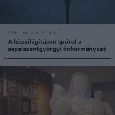
2026. augusztus 07., péntek
A közvilágításon spórol a
sepsiszentgyörgyi önkormányzat