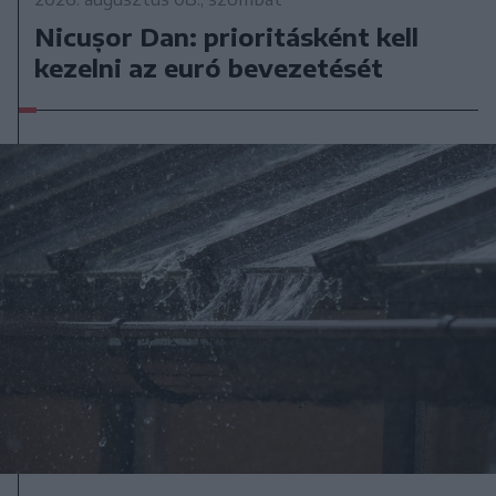
Nicușor Dan: prioritásként kell
kezelni az euró bevezetését