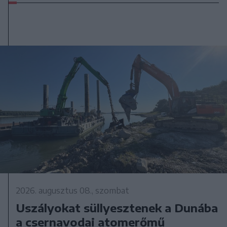
2026. augusztus 08., szombat
Uszályokat süllyesztenek a Dunába
a csernavodai atomerőmű