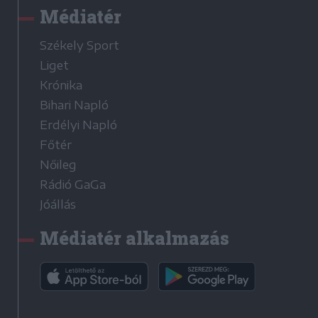
Médiatér
Székely Sport
Liget
Krónika
Bihari Napló
Erdélyi Napló
Főtér
Nőileg
Rádió GaGa
Jóállás
Médiatér alkalmazás