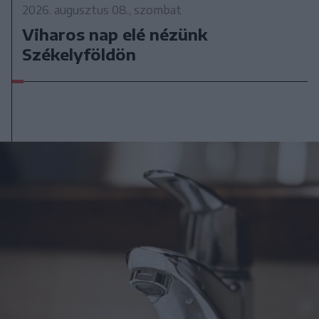
2026. augusztus 08., szombat
Viharos nap elé nézünk
Székelyföldön