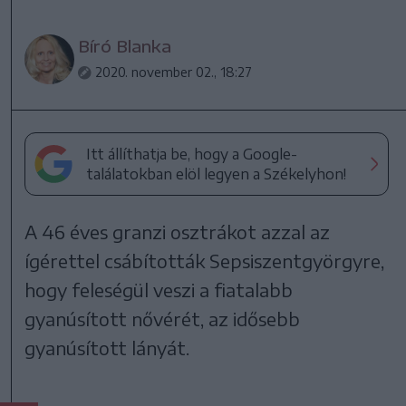
Bíró Blanka
2020. november 02., 18:27
Itt állíthatja be, hogy a Google-
találatokban elöl legyen a Székelyhon!
A 46 éves granzi osztrákot azzal az
ígérettel csábították Sepsiszentgyörgyre,
hogy feleségül veszi a fiatalabb
gyanúsított nővérét, az idősebb
gyanúsított lányát.