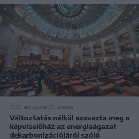
2026. augusztus 05., szerda
Változtatás nélkül szavazta meg a
képviselőház az energiaágazat
dekarbonizációjáról szóló