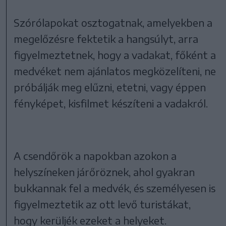
Szórólapokat osztogatnak, amelyekben a
megelőzésre fektetik a hangsúlyt, arra
figyelmeztetnek, hogy a vadakat, főként a
medvéket nem ajánlatos megközelíteni, ne
próbálják meg elűzni, etetni, vagy éppen
fényképet, kisfilmet készíteni a vadakról.
A csendőrök a napokban azokon a
helyszíneken járőröznek, ahol gyakran
bukkannak fel a medvék, és személyesen is
figyelmeztetik az ott levő turistákat,
hogy kerüljék ezeket a helyeket.