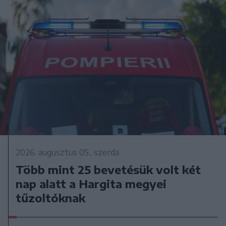
2026. augusztus 05., szerda
Több mint 25 bevetésük volt két
nap alatt a Hargita megyei
tűzoltóknak