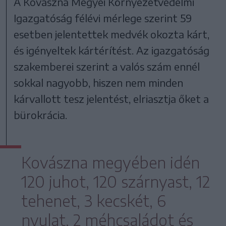
A Kovászna Megyei Környezetvédelmi
Igazgatóság félévi mérlege szerint 59
esetben jelentettek medvék okozta kárt,
és igényeltek kártérítést. Az igazgatóság
szakemberei szerint a valós szám ennél
sokkal nagyobb, hiszen nem minden
kárvallott tesz jelentést, elriasztja őket a
bürokrácia.
Kovászna megyében idén
120 juhot, 120 szárnyast, 12
tehenet, 3 kecskét, 6
nyulat, 2 méhcsaládot és