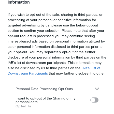
Information
If you wish to opt-out of the sale, sharing to third parties, or
processing of your personal or sensitive information for
targeted advertising by us, please use the below opt-out
section to confirm your selection. Please note that after your
opt-out request is processed you may continue seeing
interest-based ads based on personal information utilized by
us or personal information disclosed to third parties prior to
your opt-out. You may separately opt-out of the further
disclosure of your personal information by third parties on the
IAB’s list of downstream participants. This information may
also be disclosed by us to third parties on the
IAB’s List of
Downstream Participants
that may further disclose it to other
third parties.
Personal Data Processing Opt Outs
I want to opt-out of the Sharing of my
2026. augusztus 06., csütörtök
personal data.
Opted In
Nem a hőhullám okozza a