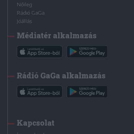
Nőileg
Rádió GaGa
Jóállás
Médiatér alkalmazás
Rádió GaGa alkalmazás
Kapcsolat