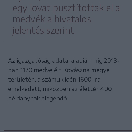
egy lovat pusztítottak el a
medvék a hivatalos
jelentés szerint.
Az igazgatóság adatai alapján míg 2013-
ban 1170 medve élt Kovászna megye
területén, a számuk idén 1600-ra
emelkedett, miközben az élettér 400
példánynak elegendő.