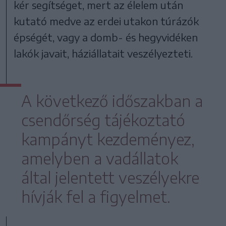
kér segítséget, mert az élelem után
kutató medve az erdei utakon túrázók
épségét, vagy a domb- és hegyvidéken
lakók javait, háziállatait veszélyezteti.
A következő időszakban a
csendőrség tájékoztató
kampányt kezdeményez,
amelyben a vadállatok
által jelentett veszélyekre
hívják fel a figyelmet.