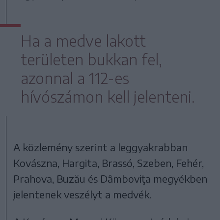
Ha a medve lakott
területen bukkan fel,
azonnal a 112-es
hívószámon kell jelenteni.
A közlemény szerint a leggyakrabban
Kovászna, Hargita, Brassó, Szeben, Fehér,
Prahova, Buzău és Dâmboviţa megyékben
jelentenek veszélyt a medvék.