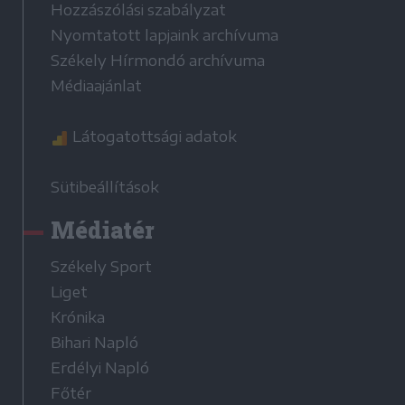
Hozzászólási szabályzat
Nyomtatott lapjaink archívuma
Székely Hírmondó archívuma
Médiaajánlat
Látogatottsági adatok
Sütibeállítások
Médiatér
Székely Sport
Liget
Krónika
Bihari Napló
Erdélyi Napló
Főtér