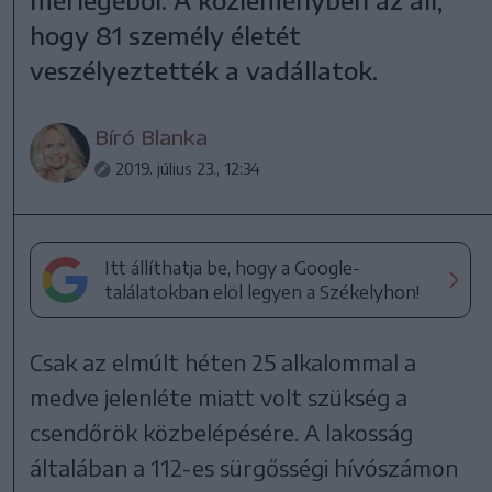
hogy 81 személy életét
veszélyeztették a vadállatok.
Bíró Blanka
2019. július 23., 12:34
Itt állíthatja be, hogy a Google-
találatokban elöl legyen a Székelyhon!
Csak az elmúlt héten 25 alkalommal a
medve jelenléte miatt volt szükség a
csendőrök közbelépésére. A lakosság
általában a 112-es sürgősségi hívószámon