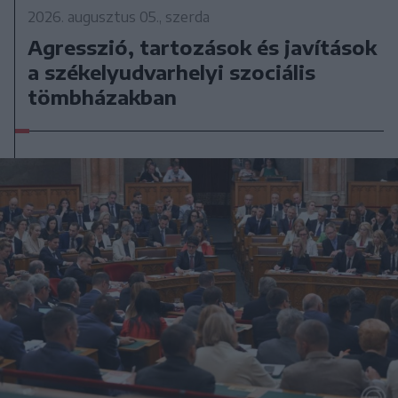
2026. augusztus 05., szerda
Agresszió, tartozások és javítások
a székelyudvarhelyi szociális
tömbházakban