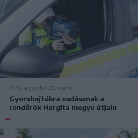
2026. augusztus 05., szerda
Gyorshajtókra vadásznak a
rendőrök Hargita megye útjain