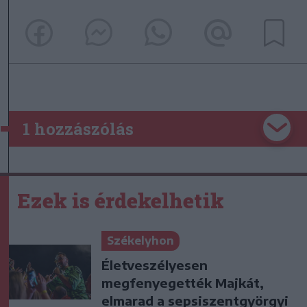
1 hozzászólás
Ezek is érdekelhetik
Székelyhon
Életveszélyesen
megfenyegették Majkát,
elmarad a sepsiszentgyörgyi