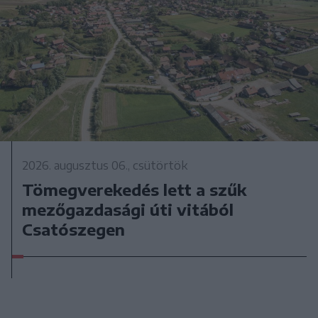
2026. augusztus 06., csütörtök
Tömegverekedés lett a szűk
mezőgazdasági úti vitából
Csatószegen