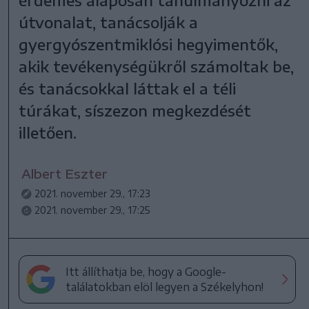
útvonalat, tanácsolják a
gyergyószentmiklósi hegyimentők,
akik tevékenységükről számoltak be,
és tanácsokkal láttak el a téli
túrákat, síszezon megkezdését
illetően.
Albert Eszter
2021. november 29., 17:23
2021. november 29., 17:25
Itt állíthatja be, hogy a Google-
találatokban elöl legyen a Székelyhon!