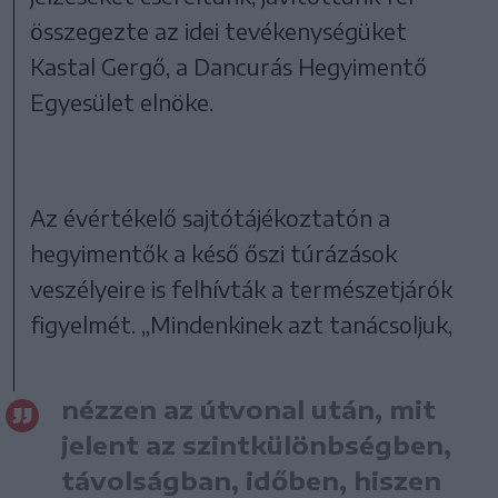
összegezte az idei tevékenységüket
Kastal Gergő, a Dancurás Hegyimentő
Egyesület elnöke.
Az évértékelő sajtótájékoztatón a
hegyimentők a késő őszi túrázások
veszélyeire is felhívták a természetjárók
figyelmét. „Mindenkinek azt tanácsoljuk,
nézzen az útvonal után, mit
jelent az szintkülönbségben,
távolságban, időben, hiszen