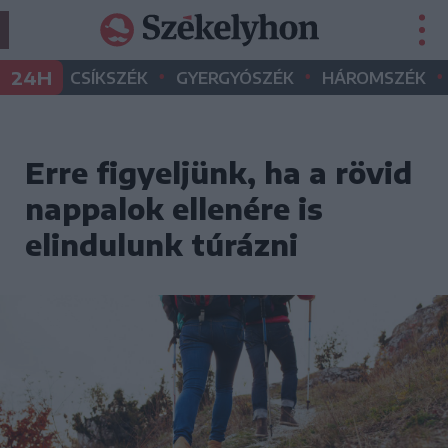
•
•
•
24H
CSÍKSZÉK
GYERGYÓSZÉK
HÁROMSZÉK
Erre figyeljünk, ha a rövid
nappalok ellenére is
elindulunk túrázni