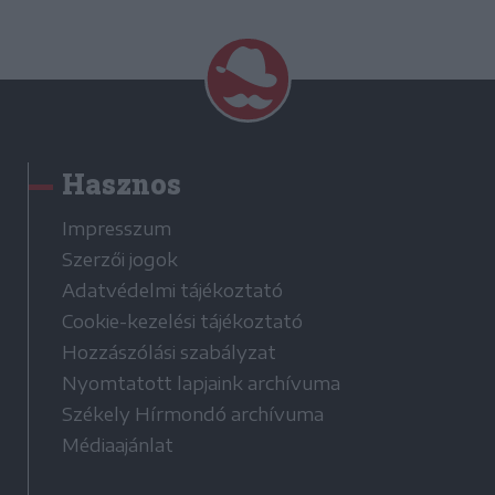
Hasznos
Impresszum
Szerzői jogok
Adatvédelmi tájékoztató
Cookie-kezelési tájékoztató
Hozzászólási szabályzat
Nyomtatott lapjaink archívuma
Székely Hírmondó archívuma
Médiaajánlat