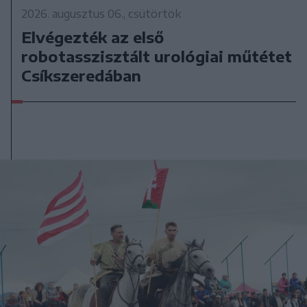
2026. augusztus 06., csütörtök
Elvégezték az első
robotasszisztált urológiai műtétet
Csíkszeredában