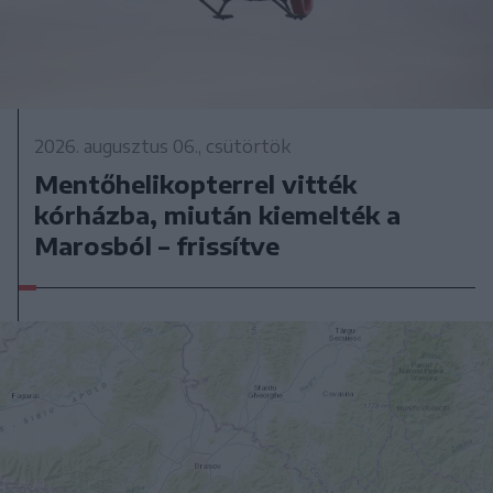
2026. augusztus 06., csütörtök
Mentőhelikopterrel vitték
kórházba, miután kiemelték a
Marosból – frissítve