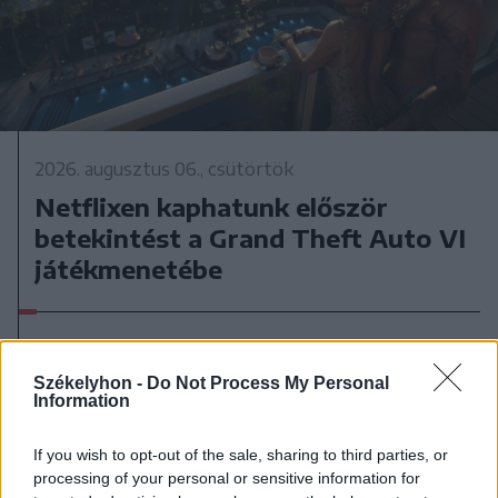
2026. augusztus 06., csütörtök
Netflixen kaphatunk először
betekintést a Grand Theft Auto VI
játékmenetébe
Székelyhon -
Do Not Process My Personal
Information
If you wish to opt-out of the sale, sharing to third parties, or
processing of your personal or sensitive information for