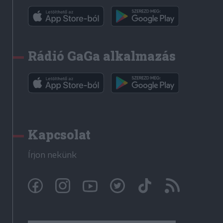
Rádió GaGa alkalmazás
Kapcsolat
Írjon nekünk