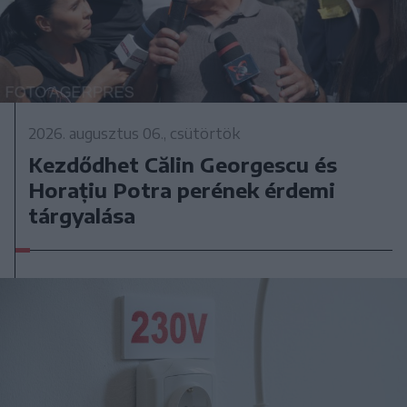
2026. augusztus 06., csütörtök
Kezdődhet Călin Georgescu és
Horațiu Potra perének érdemi
tárgyalása