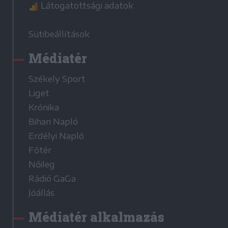
Látogatottsági adatok
Sütibeállítások
Médiatér
Székely Sport
Liget
Krónika
Bihari Napló
Erdélyi Napló
Főtér
Nőileg
Rádió GaGa
Jóállás
Médiatér alkalmazás