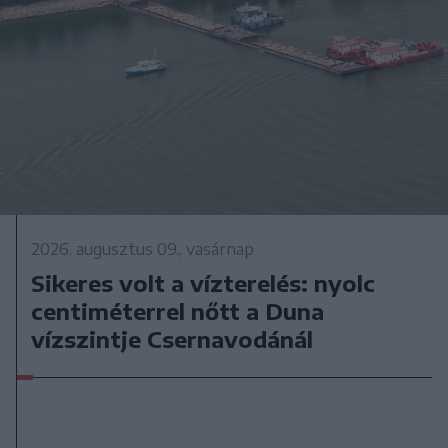
2026. augusztus 09., vasárnap
Sikeres volt a vízterelés: nyolc
centiméterrel nőtt a Duna
vízszintje Csernavodánál