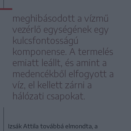
meghibásodott a vízmű
vezérlő egységének egy
kulcsfontosságú
komponense. A termelés
emiatt leállt, és amint a
medencékből elfogyott a
víz, el kellett zárni a
hálózati csapokat.
Izsák Attila továbbá elmondta, a