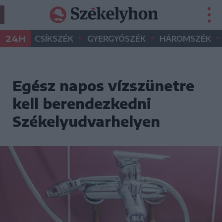
•
•
•
24H
CSÍKSZÉK
GYERGYÓSZÉK
HÁROMSZÉK
Egész napos vízszünetre
kell berendezkedni
Székelyudvarhelyen