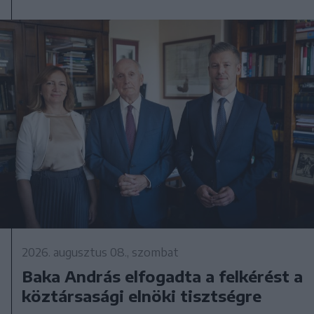
2026. augusztus 08., szombat
Baka András elfogadta a felkérést a
köztársasági elnöki tisztségre