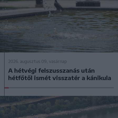
2026. augusztus 09., vasárnap
A hétvégi felszusszanás után
hétfőtől ismét visszatér a kánikula