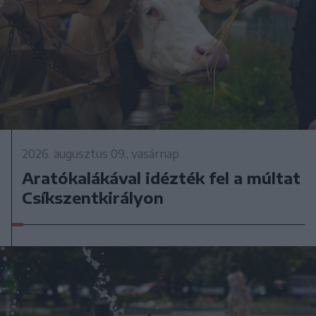
2026. augusztus 09., vasárnap
Aratókalákával idézték fel a múltat
Csíkszentkirályon