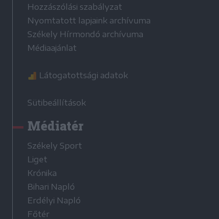
Hozzászólási szabályzat
Nyomtatott lapjaink archívuma
Székely Hírmondó archívuma
Médiaajánlat
Látogatottsági adatok
Sütibeállítások
Médiatér
Székely Sport
Liget
Krónika
Bihari Napló
Erdélyi Napló
Főtér