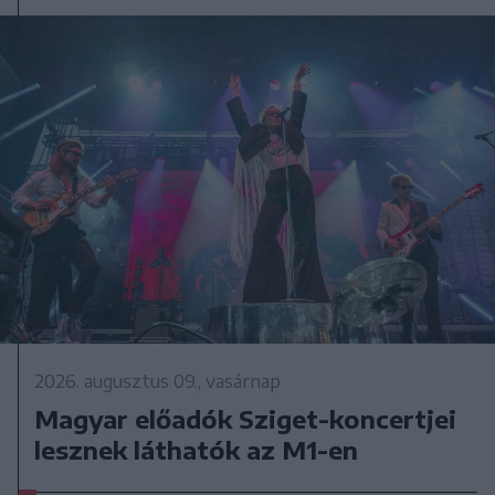
2026. augusztus 09., vasárnap
Magyar előadók Sziget-koncertjei
lesznek láthatók az M1-en