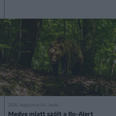
2026. augusztus 04., kedd
Medve miatt szólt a Ro-Alert