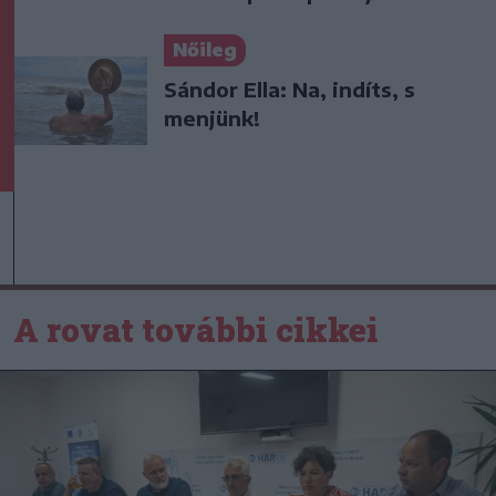
Nőileg
Sándor Ella: Na, indíts, s
menjünk!
A rovat további cikkei