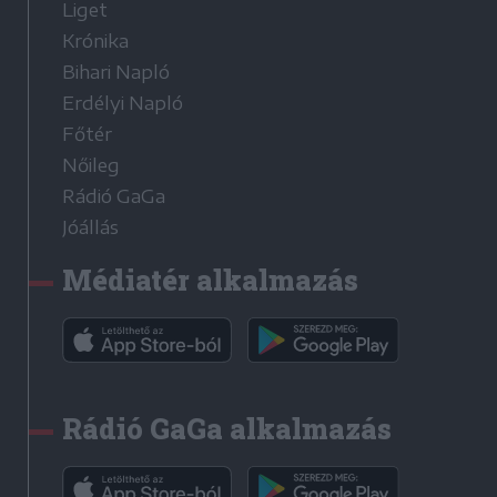
Liget
Krónika
Bihari Napló
Erdélyi Napló
Főtér
Nőileg
Rádió GaGa
Jóállás
Médiatér alkalmazás
Rádió GaGa alkalmazás