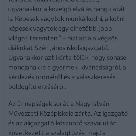
ugyanakkor a közelgő elválás hangulatát
is. Képesek vagytok munkálkodni, alkotni,
képesek vagytok egy élhetőbb, jobb
világot teremteni” – biztatta a végzős
diákokat Szén János iskolaigazgató.
Ugyanakkor azt kérte tőlük, hogy sohase
mondjanak le a gyermeki kíváncsiságról, a
kérdezés öröméről és a válaszkeresés
boldogító érzéséről.
Az ünnepségek sorát a Nagy István
Művészeti Középiskola zárta. Az igazgató
és az aligazgató köszöntő szavai után
következett a szalagtűzés, majd a