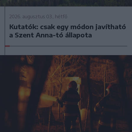
2026. augusztus 03., hétfő
Kutatók: csak egy módon javítható
a Szent Anna-tó állapota