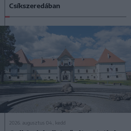
Csíkszeredában
2026. augusztus 04., kedd