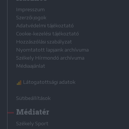
Impresszum
Szerzői jogok
Adatvédelmi tájékoztató
Cookie-kezelési tájékoztató
Hozzászólási szabályzat
Nyomtatott lapjaink archívuma
Székely Hírmondó archívuma
Médiaajánlat
Látogatottsági adatok
Sütibeállítások
Médiatér
Székely Sport