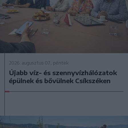
2026. augusztus 07., péntek
Újabb víz- és szennyvízhálózatok
épülnek és bővülnek Csíkszéken