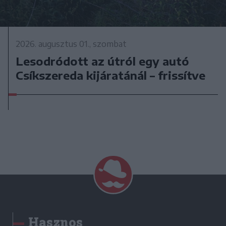
2026. augusztus 01., szombat
Lesodródott az útról egy autó
Csíkszereda kijáratánál – frissítve
Hasznos