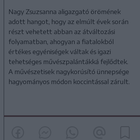
Nagy Zsuzsanna aligazgató örömének
adott hangot, hogy az elmúlt évek során
részt vehetett abban az átváltozási
folyamatban, ahogyan a fiatalokból
értékes egyéniségek váltak és igazi
tehetséges művészpalántákká fejlődtek.
A művészetisek nagykorúsító ünnepsége
hagyományos módon koccintással zárult.