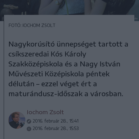
FOTÓ: IOCHOM ZSOLT
Nagykorúsító ünnepséget tartott a
csíkszeredai Kós Károly
Szakközépiskola és a Nagy István
Művészeti Középiskola péntek
délután – ezzel véget ért a
maturándusz-időszak a városban.
Iochom Zsolt
2016. február 28., 15:41
2016. február 28., 15:53