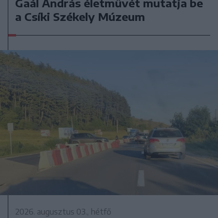
Gaál András életművét mutatja be
a Csíki Székely Múzeum
2026. augusztus 03., hétfő