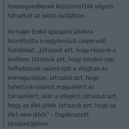
tizenegyedikesek köszöntötték végzős
társaikat az iskola aulájában.
Kirmájer Enikő igazgató játékra
buzdította a nagykorúvá cseperedő
fiatalokat. „Játsszuk azt, hogy hiszünk a
jövőben. Játsszuk azt, hogy minden nap
felfedezünk valami újat a világban és
önmagunkban. Játsszuk azt, hogy
tehetünk valamit magunkért és
társainkért, akár a világért. Játsszuk azt,
hogy az élet játék. Játsszuk azt, hogy az
élet nem játék” – fogalmazott
köszöntőjében.