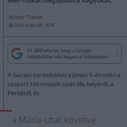
Bodor Tünde
2025. május 08., 16:15
Itt állíthatja be, hogy a Google-
találatokban elöl legyen a Székelyhon!
A búcsús zarándoklatra június 5-én indul a
csoport Háromszék szakrális helyéről, a
Perkőről, és
a Mária-utat követve