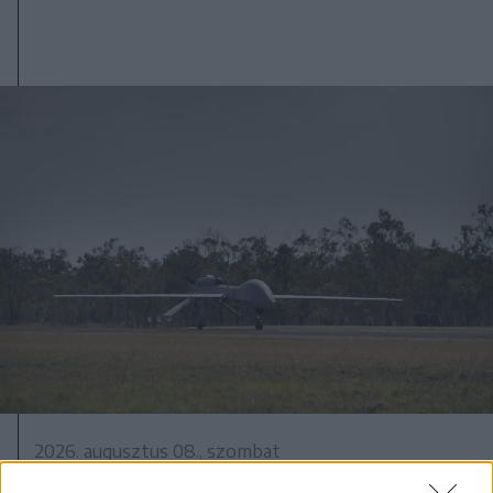
2026. augusztus 08., szombat
Románia irányából érkező ukrán