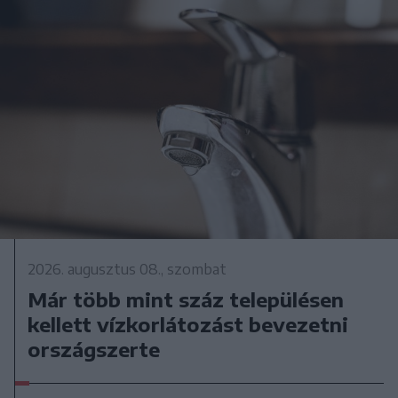
2026. augusztus 08., szombat
Már több mint száz településen
kellett vízkorlátozást bevezetni
országszerte