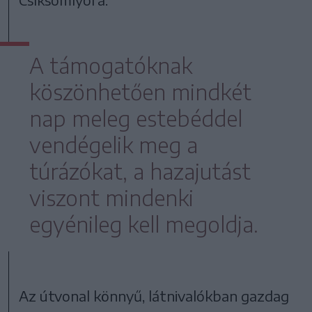
A támogatóknak
köszönhetően mindkét
nap meleg estebéddel
vendégelik meg a
túrázókat, a hazajutást
viszont mindenki
egyénileg kell megoldja.
Az útvonal könnyű, látnivalókban gazdag