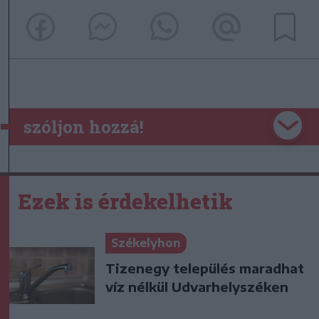
szóljon hozzá!
Ezek is érdekelhetik
Székelyhon
Tizenegy település maradhat
víz nélkül Udvarhelyszéken