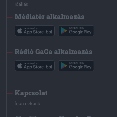
Jóállás
Médiatér alkalmazás
Rádió GaGa alkalmazás
Kapcsolat
Írjon nekünk