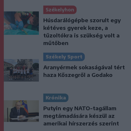
Székelyhon
Húsdarálógépbe szorult egy
kétéves gyerek keze, a
tűzoltókra is szükség volt a
műtőben
Székely Sport
Aranyérmek sokaságával tért
haza Kőszegről a Godako
Krónika
Putyin egy NATO-tagállam
megtámadására készül az
amerikai hírszerzés szerint