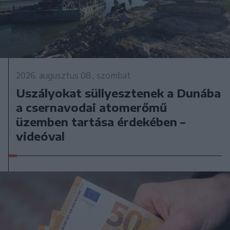
2026. augusztus 08., szombat
Uszályokat süllyesztenek a Dunába
a csernavodai atomerőmű
üzemben tartása érdekében –
videóval