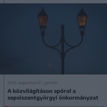
2026. augusztus 07., péntek
A közvilágításon spórol a
sepsiszentgyörgyi önkormányzat