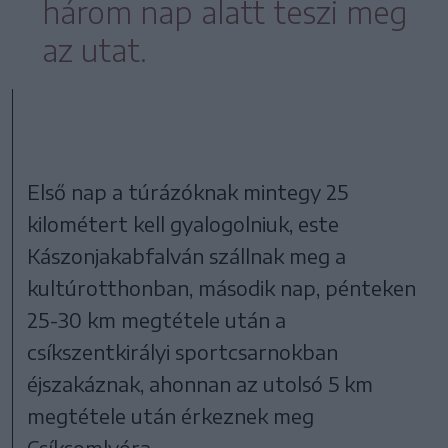
három nap alatt teszi meg
az utat.
Első nap a túrázóknak mintegy 25
kilométert kell gyalogolniuk, este
Kászonjakabfalván szállnak meg a
kultúrotthonban, második nap, pénteken
25-30 km megtétele után a
csíkszentkirályi sportcsarnokban
éjszakáznak, ahonnan az utolsó 5 km
megtétele után érkeznek meg
Csíksomlyóra.