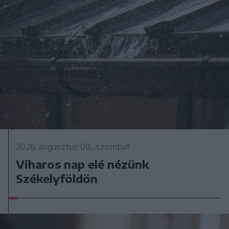
2026. augusztus 08., szombat
Viharos nap elé nézünk
Székelyföldön