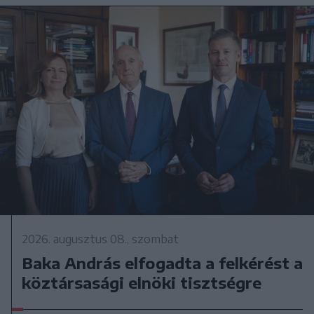
2026. augusztus 08., szombat
Baka András elfogadta a felkérést a
köztársasági elnöki tisztségre