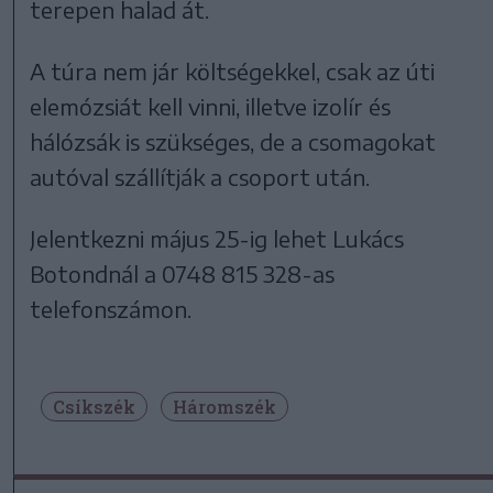
terepen halad át.
A túra nem jár költségekkel, csak az úti
elemózsiát kell vinni, illetve izolír és
hálózsák is szükséges, de a csomagokat
autóval szállítják a csoport után.
Jelentkezni május 25-ig lehet Lukács
Botondnál a 0748 815 328-as
telefonszámon.
Csíkszék
Háromszék