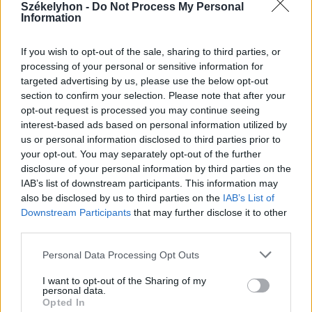
Székelyhon -
Do Not Process My Personal
csalidrón robbant fel Bulgáriában –
Information
frissítve
If you wish to opt-out of the sale, sharing to third parties, or
processing of your personal or sensitive information for
targeted advertising by us, please use the below opt-out
section to confirm your selection. Please note that after your
opt-out request is processed you may continue seeing
interest-based ads based on personal information utilized by
us or personal information disclosed to third parties prior to
your opt-out. You may separately opt-out of the further
disclosure of your personal information by third parties on the
IAB’s list of downstream participants. This information may
also be disclosed by us to third parties on the
IAB’s List of
Downstream Participants
that may further disclose it to other
third parties.
Personal Data Processing Opt Outs
I want to opt-out of the Sharing of my
personal data.
Opted In