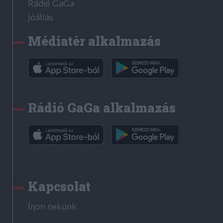
Rádió GaGa
Jóállás
Médiatér alkalmazás
Rádió GaGa alkalmazás
Kapcsolat
Írjon nekünk