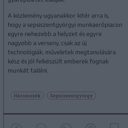
A közlemény ugyanakkor kitér arra is,
hogy a sepsiszentgyörgyi munkaerőpiacon
egyre nehezebb a helyzet és egyre
nagyobb a verseny, csak az új
technológiák, műveletek megtanulására
kész és jól felkészült emberek fognak
munkát találni.
Háromszék
Sepsiszentgyörgy