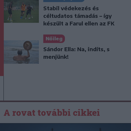
Stabil védekezés és
céltudatos támadás – így
készült a Farul ellen az FK
Nőileg
Sándor Ella: Na, indíts, s
menjünk!
A rovat további cikkei