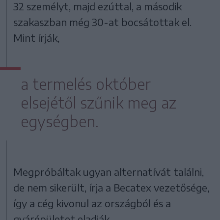
32 személyt, majd ezúttal, a második
szakaszban még 30-at bocsátottak el.
Mint írják,
a termelés október
elsejétől szűnik meg az
egységben.
Megpróbáltak ugyan alternatívát találni,
de nem sikerült, írja a Becatex vezetősége,
így a cég kivonul az országból és a
gyárépületet eladják.