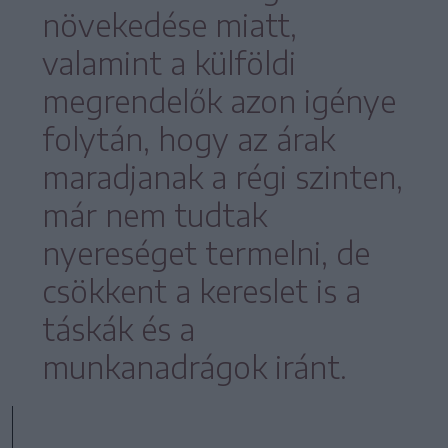
növekedése miatt,
valamint a külföldi
megrendelők azon igénye
folytán, hogy az árak
maradjanak a régi szinten,
már nem tudtak
nyereséget termelni, de
csökkent a kereslet is a
táskák és a
munkanadrágok iránt.