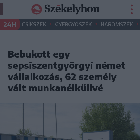
•
•
•
24H
CSÍKSZÉK
GYERGYÓSZÉK
HÁROMSZÉK
Bebukott egy
sepsiszentgyörgyi német
vállalkozás, 62 személy
vált munkanélkülivé