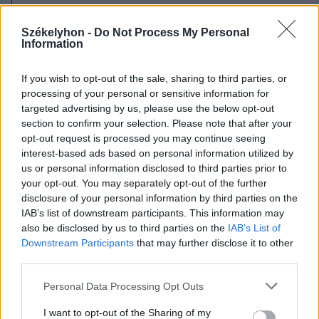
Székelyhon -
Do Not Process My Personal
Information
If you wish to opt-out of the sale, sharing to third parties, or
processing of your personal or sensitive information for
targeted advertising by us, please use the below opt-out
section to confirm your selection. Please note that after your
opt-out request is processed you may continue seeing
interest-based ads based on personal information utilized by
us or personal information disclosed to third parties prior to
your opt-out. You may separately opt-out of the further
disclosure of your personal information by third parties on the
IAB’s list of downstream participants. This information may
also be disclosed by us to third parties on the
IAB’s List of
Downstream Participants
that may further disclose it to other
third parties.
2026. augusztus 07., péntek
Personal Data Processing Opt Outs
Emberi sorsokat, érzelmeket
mutat be a Magyar Menyasszony
I want to opt-out of the Sharing of my