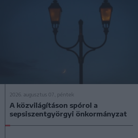
2026. augusztus 07., péntek
A közvilágításon spórol a
sepsiszentgyörgyi önkormányzat