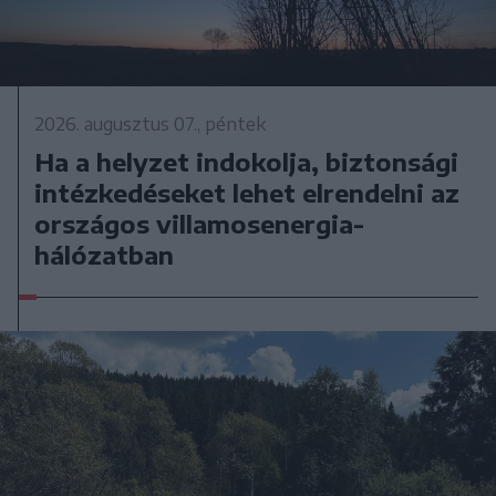
2026. augusztus 07., péntek
Ha a helyzet indokolja, biztonsági
intézkedéseket lehet elrendelni az
országos villamosenergia-
hálózatban