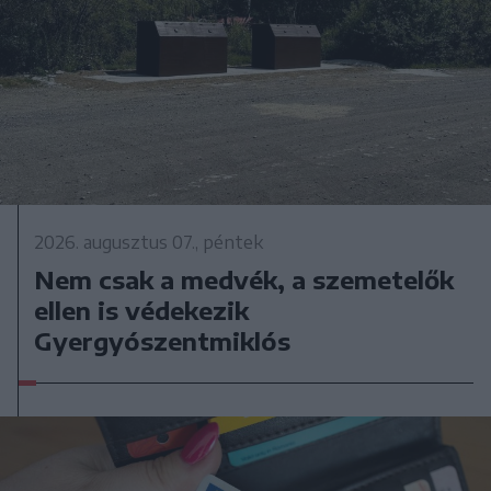
2026. augusztus 07., péntek
Nem csak a medvék, a szemetelők
ellen is védekezik
Gyergyószentmiklós