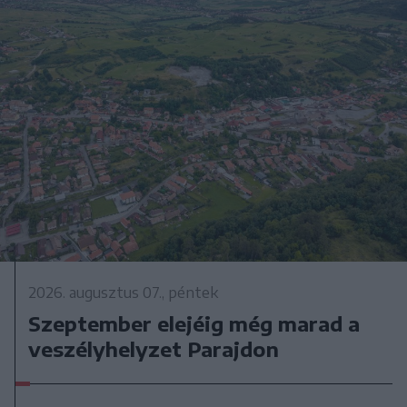
2026. augusztus 07., péntek
Szeptember elejéig még marad a
veszélyhelyzet Parajdon