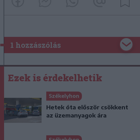
1 hozzászólás
Ezek is érdekelhetik
Székelyhon
Hetek óta először csökkent
az üzemanyagok ára
Székelyhon