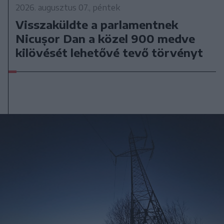
2026. augusztus 07., péntek
Visszaküldte a parlamentnek
Nicușor Dan a közel 900 medve
kilövését lehetővé tevő törvényt