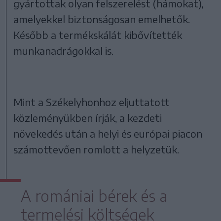
gyártottak olyan felszerelést (hámokat),
amelyekkel biztonságosan emelhetők.
Később a termékskálát kibővítették
munkanadrágokkal is.
Mint a Székelyhonhoz eljuttatott
közleményükben írják, a kezdeti
növekedés után a helyi és európai piacon
számottevően romlott a helyzetük.
A romániai bérek és a
termelési költségek