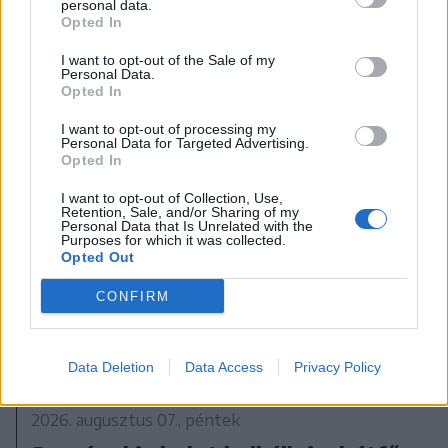
personal data.
kiállítás
Opted In
I want to opt-out of the Sale of my
Personal Data.
Opted In
I want to opt-out of processing my
Personal Data for Targeted Advertising.
Opted In
I want to opt-out of Collection, Use,
Retention, Sale, and/or Sharing of my
Personal Data that Is Unrelated with the
Purposes for which it was collected.
Opted Out
CONFIRM
Data Deletion
Data Access
Privacy Policy
2026. augusztus 07., péntek