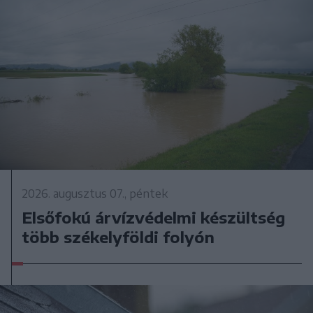
2026. augusztus 07., péntek
Elsőfokú árvízvédelmi készültség
több székelyföldi folyón