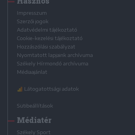
Hasznos
Impresszum
Szerzői jogok
Adatvédelmi tájékoztató
Cookie-kezelési tájékoztató
Hozzászólási szabályzat
Nyomtatott lapjaink archívuma
Székely Hírmondó archívuma
Médiaajánlat
Látogatottsági adatok
Sütibeállítások
Médiatér
Székely Sport