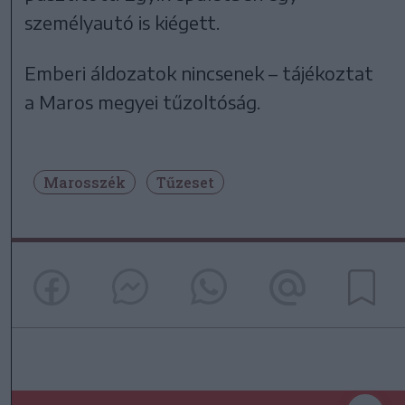
személyautó is kiégett.
Emberi áldozatok nincsenek – tájékoztat
a Maros megyei tűzoltóság.
Marosszék
Tűzeset