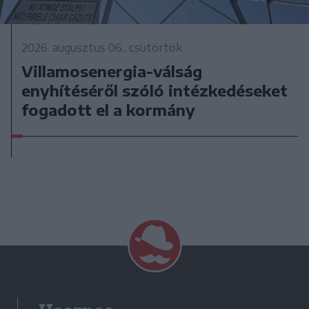
2026. augusztus 06., csütörtök
Villamosenergia-válság
enyhítéséről szóló intézkedéseket
fogadott el a kormány