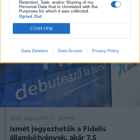
Retention, Sale, and/or Sharing of my
Personal Data that Is Unrelated with the
Purposes for which it was collected.
Opted Out
CONFIRM
Data Deletion
Data Access
Privacy Policy
2026. augusztus 07., péntek
Ismét jegyezhetők a Fidelis
államkötvények, akár 7,5