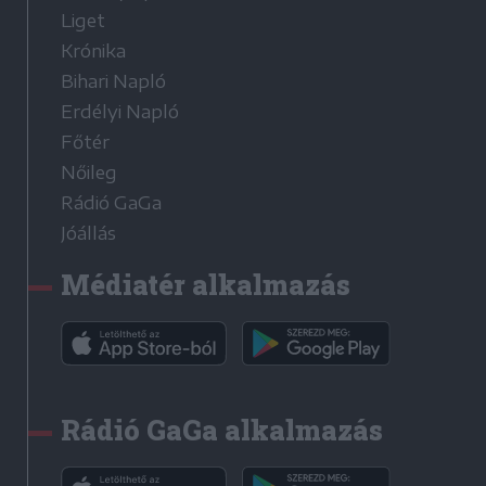
Liget
Krónika
Bihari Napló
Erdélyi Napló
Főtér
Nőileg
Rádió GaGa
Jóállás
Médiatér alkalmazás
Rádió GaGa alkalmazás