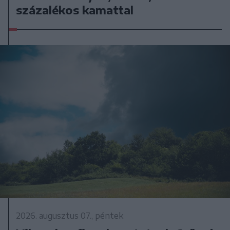
százalékos kamattal
2026. augusztus 07., péntek