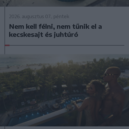
2026. augusztus 07., péntek
Nem kell félni, nem tűnik el a
kecskesajt és juhtúró