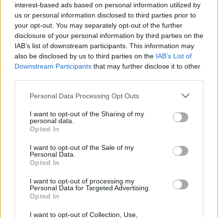
interest-based ads based on personal information utilized by
us or personal information disclosed to third parties prior to
your opt-out. You may separately opt-out of the further
disclosure of your personal information by third parties on the
IAB’s list of downstream participants. This information may
also be disclosed by us to third parties on the
IAB’s List of
Downstream Participants
that may further disclose it to other
third parties.
Personal Data Processing Opt Outs
I want to opt-out of the Sharing of my
personal data.
Opted In
I want to opt-out of the Sale of my
2026. augusztus 07., péntek
Personal Data.
Opted In
Hetek óta először csökkent az
üzemanyagok ára
I want to opt-out of processing my
Personal Data for Targeted Advertising.
Opted In
I want to opt-out of Collection, Use,