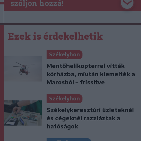
szóljon hozzá!
Ezek is érdekelhetik
Székelyhon
Mentőhelikopterrel vitték
kórházba, miután kiemelték a
Marosból – frissítve
Székelyhon
Székelykeresztúri üzleteknél
és cégeknél razziáztak a
hatóságok