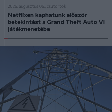
2026. augusztus 06., csütörtök
Netflixen kaphatunk először
betekintést a Grand Theft Auto VI
játékmenetébe