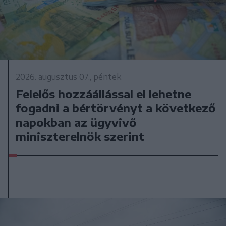
2026. augusztus 07., péntek
Felelős hozzáállással el lehetne
fogadni a bértörvényt a következő
napokban az ügyvivő
miniszterelnök szerint