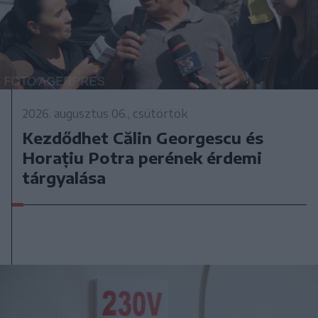
2026. augusztus 06., csütörtök
Kezdődhet Călin Georgescu és
Horațiu Potra perének érdemi
tárgyalása