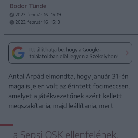
Bodor Tünde
2023. február 16., 14:19
2023. február 16., 15:13
Itt állíthatja be, hogy a Google-
találatokban elöl legyen a Székelyhon!
Antal Árpád elmondta, hogy január 31-én
maga is jelen volt az érintett focimeccsen,
amelyet a játékvezetőnek azért kellett
megszakítania, majd leállítania, mert
a Sepsi OSK ellenfelének,