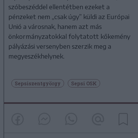
szóbeszéddel ellentétben ezeket a
pénzeket nem „csak úgy” küldi az Európai
Unió a városnak, hanem azt más
önkormányzatokkal folytatott kőkemény
pályázási versenyben szerzik meg a
megyeszékhelynek.
Sepsiszentgyörgy
Sepsi OSK