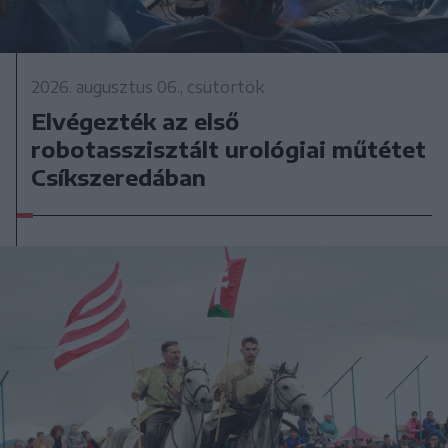
2026. augusztus 06., csütörtök
Elvégezték az első
robotasszisztált urológiai műtétet
Csíkszeredában