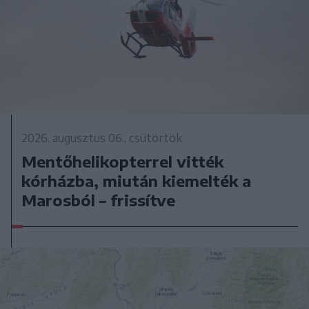
2026. augusztus 06., csütörtök
Mentőhelikopterrel vitték
kórházba, miután kiemelték a
Marosból – frissítve