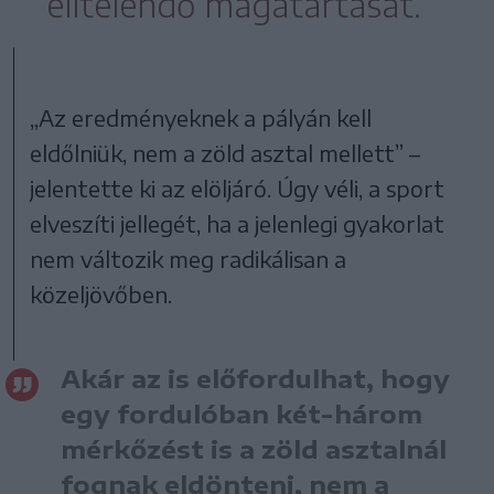
elítélendő magatartását.
„Az eredményeknek a pályán kell
eldőlniük, nem a zöld asztal mellett” –
jelentette ki az elöljáró. Úgy véli, a sport
elveszíti jellegét, ha a jelenlegi gyakorlat
nem változik meg radikálisan a
közeljövőben.
Akár az is előfordulhat, hogy
egy fordulóban két-három
mérkőzést is a zöld asztalnál
fognak eldönteni, nem a