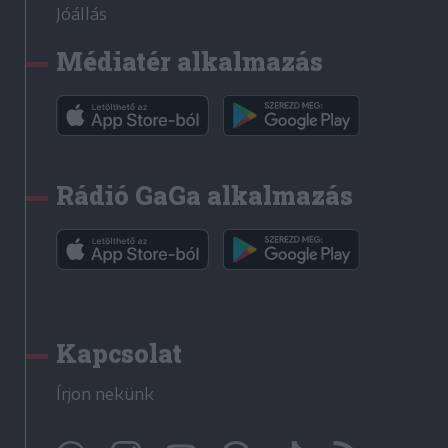
Jóállás
Médiatér alkalmazás
Rádió GaGa alkalmazás
Kapcsolat
Írjon nekünk