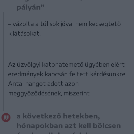
pályán”
– vázolta a túl sok jóval nem kecsegtető
kilátásokat.
Az úzvölgyi katonatemető ügyében elért
eredmények kapcsán feltett kérdésünkre
Antal hangot adott azon
meggyőződésének, miszerint
a következő hetekben,
hónapokban azt kell bölcsen