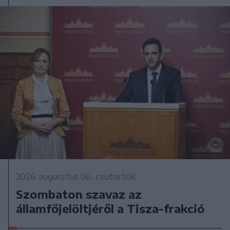
2026. augusztus 06., csütörtök
Szombaton szavaz az
államfőjelöltjéről a Tisza-frakció