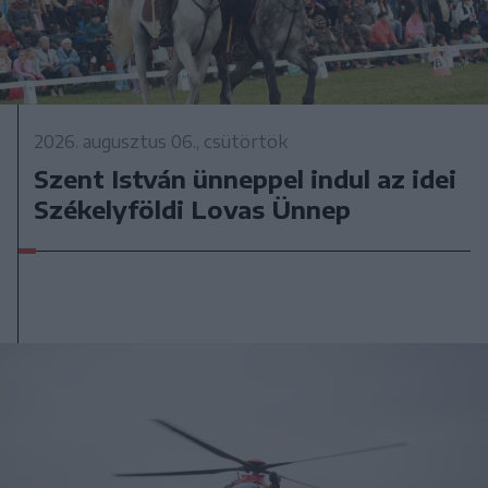
2026. augusztus 06., csütörtök
Szent István ünneppel indul az idei
Székelyföldi Lovas Ünnep