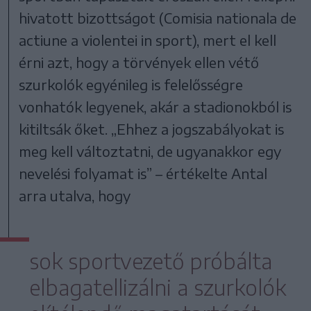
hivatott bizottságot (Comisia nationala de
actiune a violentei in sport), mert el kell
érni azt, hogy a törvények ellen vétő
szurkolók egyénileg is felelősségre
vonhatók legyenek, akár a stadionokból is
kitiltsák őket. „Ehhez a jogszabályokat is
meg kell változtatni, de ugyanakkor egy
nevelési folyamat is” – értékelte Antal
arra utalva, hogy
sok sportvezető próbálta
elbagatellizálni a szurkolók