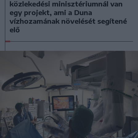
közlekedési minisztériumnál van
egy projekt, ami a Duna
vízhozamának növelését segítené
elő