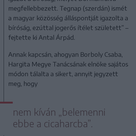
megfellebbezett. Tegnap (szerdán) ismét
a magyar közösség álláspontját igazolta a
bíróság, ezúttal jogerős ítélet született” –
fejtette ki Antal Árpád.
Annak kapcsán, ahogyan Borboly Csaba,
Hargita Megye Tanácsának elnöke sajátos
módon tálalta a sikert, annyit jegyzett
meg, hogy
nem kíván „belemenni
ebbe a cicaharcba”.