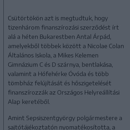
Csütörtökön azt is megtudtuk, hogy
tizenhárom finanszírozási szerződést írt
alá a héten Bukarestben Antal Árpád,
amelyekből többek között a Nicolae Colan
Általános Iskola, a Mikes Kelemen
Gimnázium C és D szárnya, bentlakása,
valamint a Hófehérke Óvóda és több
tömbház felújítását és hőszigetelését
finanszírozzák az Országos Helyreállítási
Alap keretéből.
Amint Sepsiszentgyörgy polgármestere a
sajtótájékoztatón nyomatékosította, a