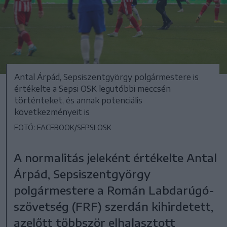
Antal Árpád, Sepsiszentgyörgy polgármestere is
értékelte a Sepsi OSK legutóbbi meccsén
történteket, és annak potenciális
következményeit is
FOTÓ: FACEBOOK/SEPSI OSK
A normalitás jeleként értékelte Antal
Árpád, Sepsiszentgyörgy
polgármestere a Román Labdarúgó-
szövetség (FRF) szerdán kihirdetett,
azelőtt többször elhalasztott