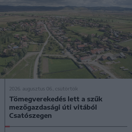
2026. augusztus 06., csütörtök
Tömegverekedés lett a szűk
mezőgazdasági úti vitából
Csatószegen